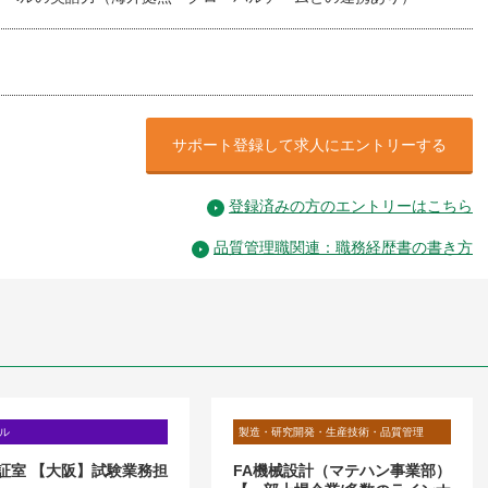
サポート登録して求人にエントリーする
登録済みの方のエントリーはこちら
品質管理職関連：職務経歴書の書き方
ル
製造・研究開発・生産技術・品質管理
証室 【大阪】試験業務担
FA機械設計（マテハン事業部）