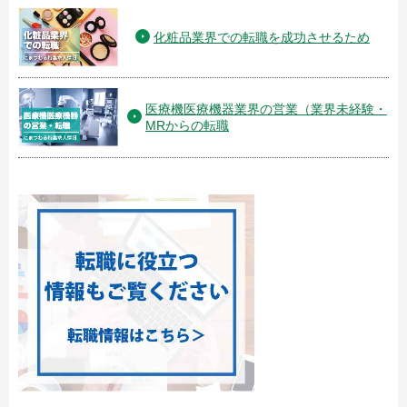
化粧品業界での転職を成功させるため
医療機医療機器業界の営業（業界未経験・
MRからの転職