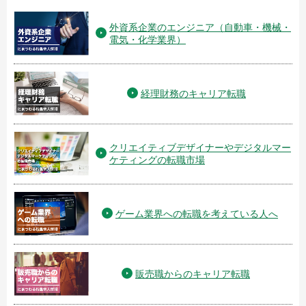
外資系企業のエンジニア（自動車・機械・
電気・化学業界）
経理財務のキャリア転職
クリエイティブデザイナーやデジタルマー
ケティングの転職市場
ゲーム業界への転職を考えている人へ
販売職からのキャリア転職