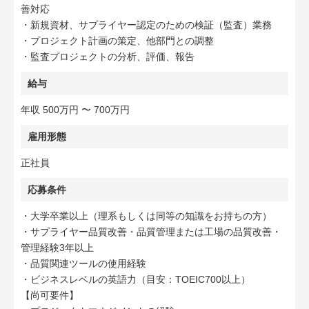
善対応
・新規資材、サプライヤー認定のための検証（監査）業務
・プロジェクト計画の策定、他部門との調整
・監査プロジェクトの分析、評価、報告
給与
年収 500万円 〜 700万円
雇用形態
正社員
応募条件
・大学卒業以上（理系もしくは同等の知識をお持ちの方）
・サプライヤー品質改善・品質管理または工場の品質改善・
管理経験3年以上
・品質関連ツールの使用経験
・ビジネスレベルの英語力（目安：TOEIC700以上）
【尚可要件】