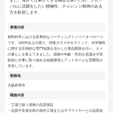
また、海外で仕事ができる機会も多いため、グロー
バルに活躍をしたい積極性、チャレンジ精神のある
方を歓迎します。
事業内容
材料科学における世界的なリーディングイノベーターの一つ
です。160年以上の渡り、特殊ガラスやセラミック、光学物性
に関する圧倒的な専門知識を活かした製品開発を行い、人々
の暮らしを変えてきました。国籍や年齢・性別を意識せず意
欲的に仕事に取り組める組織環境とアットホームな雰囲気が
共存しています。
勤務地
大阪府堺市
職務内容
・工場で扱う資材の品質保証
・品質不良発生時の海外工場またはサプライヤーとの品質改