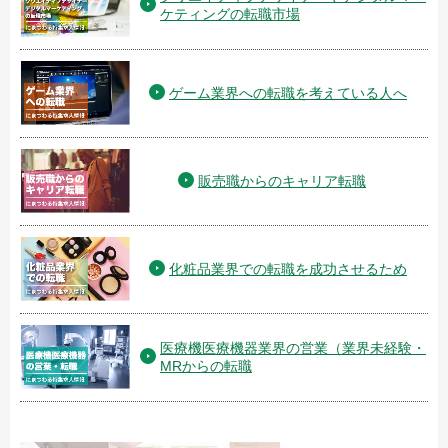
ケティングの転職市場
ゲーム業界への転職を考えている人へ
販売職からのキャリア転職
化粧品業界での転職を成功させるため
医療機医療機器業界の営業（業界未経験・
MRからの転職