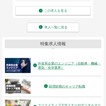
この求人を見る
求人一覧に戻る
特集求人情報
外資系企業のエンジニア（自動車・機械・
電気・化学業界）
経理財務のキャリア転職
クリエイティブデザイナーやデジタルマー