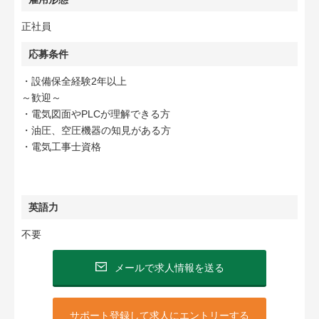
正社員
応募条件
・設備保全経験2年以上
～歓迎～
・電気図面やPLCが理解できる方
・油圧、空圧機器の知見がある方
・電気工事士資格
英語力
不要
メールで求人情報を送る
サポート登録して求人にエントリーする