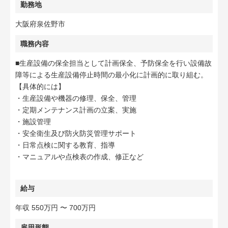
勤務地
大阪府泉佐野市
職務内容
■生産設備の保全担当として計画保全、予防保全を行い設備故
障等による生産設備停止時間の最小化に計画的に取り組む。
【具体的には】
・生産設備や機器の修理、保全、管理
・定期メンテナンス計画の立案、実施
・施設管理
・安全衛生及び防火防災管理サポート
・日常点検に関する教育、指導
・マニュアルや点検表の作成、修正など
給与
年収 550万円 〜 700万円
雇用形態