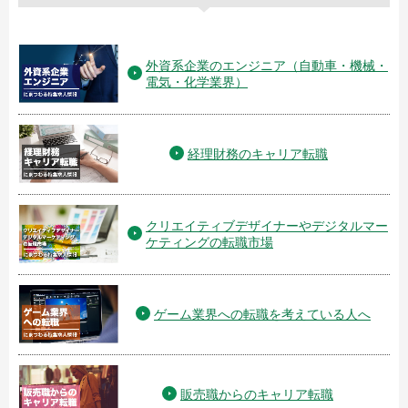
外資系企業のエンジニア（自動車・機械・
電気・化学業界）
経理財務のキャリア転職
クリエイティブデザイナーやデジタルマー
ケティングの転職市場
ゲーム業界への転職を考えている人へ
販売職からのキャリア転職