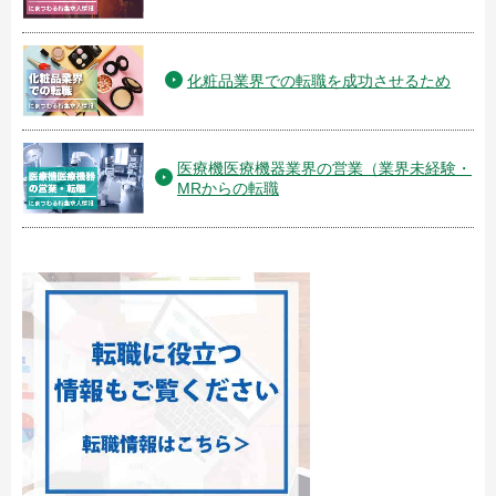
化粧品業界での転職を成功させるため
医療機医療機器業界の営業（業界未経験・
MRからの転職