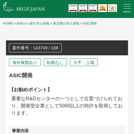
menu
HOME
>
条件から探す求人情報
>
東京都の求人情報
>
ASIC開発
案件番号：143749 / 108
海外展開あり
転勤なし
大手・上場
ASIC開発
【お勧めポイント】
重要なR&Dセンターの一つとして位置づけられてお
り、開発型企業として5000以上の特許を取得してお
ります。
事業内容