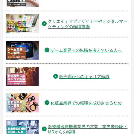
クリエイティブデザイナーやデジタルマー
ケティングの転職市場
ゲーム業界への転職を考えている人へ
販売職からのキャリア転職
化粧品業界での転職を成功させるため
医療機医療機器業界の営業（業界未経験・
MRからの転職