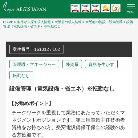
menu
HOME
>
条件から探す求人情報
>
大阪府の求人情報
>
大阪府の施設・設備管理
>
設備
管理（電気設備・省エネ）※転勤なし
案件番号：151012 / 102
管理職・マネージャー
外資系
資格を生かす
転勤なし
設備管理（電気設備・省エネ）※転勤なし
【お勧めポイント】
チークワークを重視して業務にあたっていただくマ
ネジメントポジションです。第三種電気主任技術者
資格をお持ちの方、受変電設備保守保全の経験のあ
る方歓迎です。