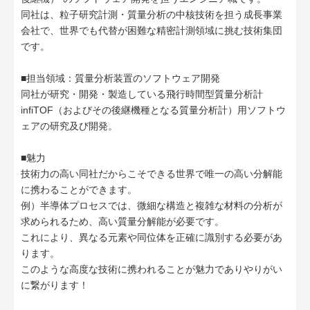
同社は、粒子研究計測・質量分析の中核技術を担う成長事業
会社で、世界でも代替が困難な精密計測領域に挑む技術集団
です。
■担当領域：質量分析装置のソフトウェア開発
同社が研究・開発・製造している飛行時間型質量分析計
infiTOF（およびその後継機種となる質量分析計）用ソフトウ
ェアの研究及び開発。
■魅力
技術力の高い同社だからこそできる世界で唯一の高い分解能
に携わることができます。
例）半導体プロセスでは、微細な構造と複雑な材料の分析が
求められるため、高い質量分解能が必要です。
これにより、異なる元素や同位体を正確に識別する必要があ
ります。
このような高度な技術に携われることが魅力でありやりがい
に繋がります！