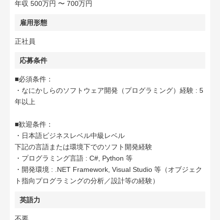
年収 500万円 〜 700万円
雇用形態
正社員
応募条件
■必須条件：
・なにかしらのソフトウェア開発（プログラミング）経験 : 5
年以上
■歓迎条件：
・日本語ビジネスレベル中級レベル
下記の言語または環境下でのソフト開発経験
・プログラミング言語 : C#, Python 等
・開発環境 : .NET Framework, Visual Studio 等（オブジェク
ト指向プログラミングの分析／設計等の経験）
英語力
不要