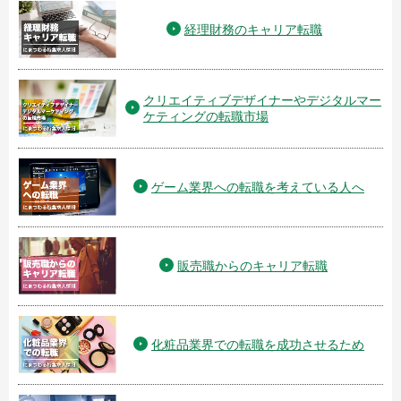
経理財務のキャリア転職
クリエイティブデザイナーやデジタルマー
ケティングの転職市場
ゲーム業界への転職を考えている人へ
販売職からのキャリア転職
化粧品業界での転職を成功させるため