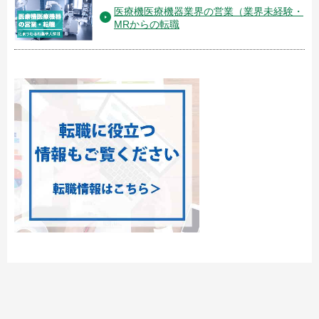
医療機医療機器業界の営業（業界未経験・
MRからの転職