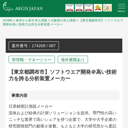
menu
HOME
>
条件から探す求人情報
>
大阪府の求人情報
>
【東京都調布市】ソフトウエア
開発＠高い技術力を誇る分析装置メーカー
案件番号：174268 / 087
管理職・マネージャー
海外展開あり
【東京都調布市】ソフトウエア開発＠高い技術
力を誇る分析装置メーカー
事業内容
日系精密計測器メーカー
流体および紛体の計測ソリューションを提供。専門性の高い
ニッチな業界で高いシェアを持つ企業で、大学や大手企業の
研究開発部門の顧客が多数。もともと大学の研究所から委託