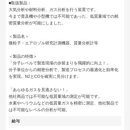
■取扱製品：
大気分析や材料分析、ガス分析を行う装置です。
今まで普及機や小型機では不可能であった、低質量域での精
密質量分析が可能にしました。
＜製品名＞
微粒子・エアロゾル研究計測機器、質量分析計等
＜製品の特徴＞
「分子レベルで製造現場の歩留まりを飛躍的に向上！」
分子単位からの精密分析で、製造プロセスの最適化と効率化
を実現。N2とCOを確実に見分けます。
「あらゆるガスを見逃さない！」
他社商品では不可能な低質量域の測定が可能です。
水素やヘリウムなどの低質量ガスを精密に測定、他社製品で
は不可能なレベルの分析が可能。
給与