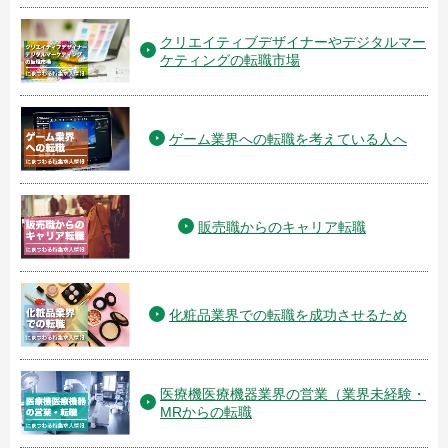
クリエイティブデザイナーやデジタルマー
ケティングの転職市場
ゲーム業界への転職を考えている人へ
販売職からのキャリア転職
化粧品業界での転職を成功させるため
医療機医療機器業界の営業（業界未経験・
MRからの転職