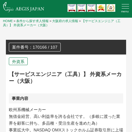
menu
HOME
>
条件から探す求人情報
>
大阪府の求人情報
>
【サービスエンジニア（工
具）】 外資系メーカー（大阪）
案件番号：170166 / 107
外資系
【サービスエンジニア（工具）】 外資系メーカ
ー（大阪）
事業内容
欧州系機械メーカー
無借金経営、高い利益率を誇る会社です。（多岐に渡った業
界を顧客に持ち、多品種・受注生産を進めた為）
事業拡大中。NASDAQ OMXストックホルム証券取引所に上場