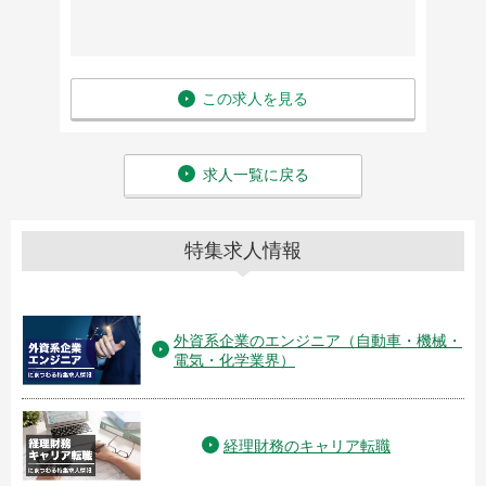
この求人を見る
求人一覧に戻る
特集求人情報
外資系企業のエンジニア（自動車・機械・
電気・化学業界）
経理財務のキャリア転職