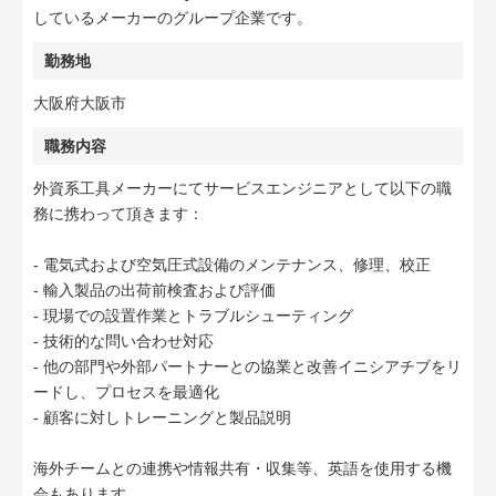
しているメーカーのグループ企業です。
勤務地
大阪府大阪市
職務内容
外資系工具メーカーにてサービスエンジニアとして以下の職
務に携わって頂きます：
- 電気式および空気圧式設備のメンテナンス、修理、校正
- 輸入製品の出荷前検査および評価
- 現場での設置作業とトラブルシューティング
- 技術的な問い合わせ対応
- 他の部門や外部パートナーとの協業と改善イニシアチブをリ
ードし、プロセスを最適化
- 顧客に対しトレーニングと製品説明
海外チームとの連携や情報共有・収集等、英語を使用する機
会もあります。