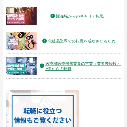
販売職からのキャリア転職
化粧品業界での転職を成功させるため
医療機医療機器業界の営業（業界未経験・
MRからの転職