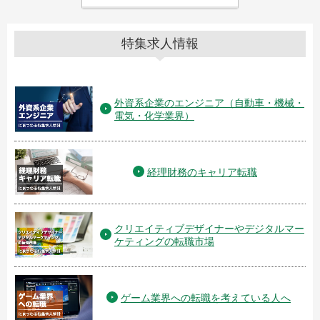
特集求人情報
外資系企業のエンジニア（自動車・機械・
電気・化学業界）
経理財務のキャリア転職
クリエイティブデザイナーやデジタルマー
ケティングの転職市場
ゲーム業界への転職を考えている人へ