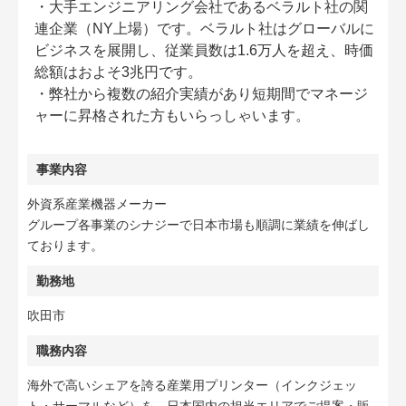
・大手エンジニアリング会社であるベラルト社の関
連企業（NY上場）です。ベラルト社はグローバルに
ビジネスを展開し、従業員数は1.6万人を超え、時価
総額はおよそ3兆円です。
・弊社から複数の紹介実績があり短期間でマネージ
ャーに昇格された方もいらっしゃいます。
事業内容
外資系産業機器メーカー
グループ各事業のシナジーで日本市場も順調に業績を伸ばし
ております。
勤務地
吹田市
職務内容
海外で高いシェアを誇る産業用プリンター（インクジェッ