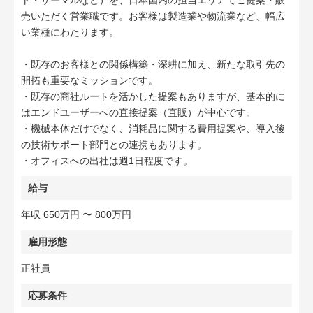
ト・サーマルなど）を、日本国内の担当エリアでご提案・販
売いただく営業職です。お客様は製造業や物流業など、幅広
い業種にわたります。
・既存のお客様との関係構築・深耕に加え、新たな取引先の
開拓も重要なミッションです。
・既存の商社ルートを活かした提案もありますが、基本的に
はエンドユーザーへの直接提案（直販）が中心です。
・機械本体だけでなく、消耗品に関する費用提案や、導入後
の技術サポート部門との連携もあります。
・オフィスへの出社は週1日程度です。
給与
年収 650万円 〜 800万円
雇用形態
正社員
応募条件