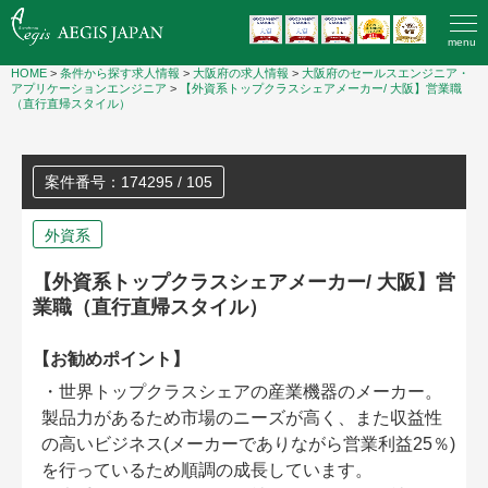
menu
HOME
>
条件から探す求人情報
>
大阪府の求人情報
>
大阪府のセールスエンジニア・
アプリケーションエンジニア
>
【外資系トップクラスシェアメーカー/ 大阪】営業職
（直行直帰スタイル）
案件番号：174295 / 105
外資系
【外資系トップクラスシェアメーカー/ 大阪】営
業職（直行直帰スタイル）
【お勧めポイント】
・世界トップクラスシェアの産業機器のメーカー。
製品力があるため市場のニーズが高く、また収益性
の高いビジネス(メーカーでありながら営業利益25％)
を行っているため順調の成長しています。