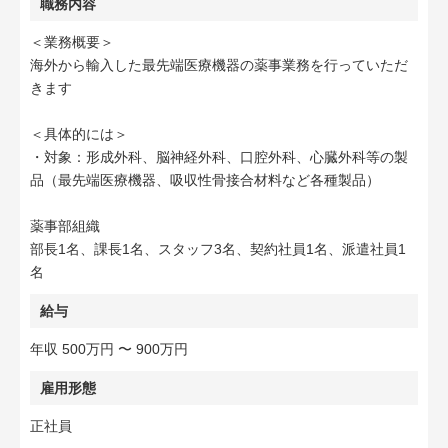
職務内容
＜業務概要＞
海外から輸入した最先端医療機器の薬事業務を行っていただ
きます
＜具体的には＞
・対象：形成外科、脳神経外科、口腔外科、心臓外科等の製
品（最先端医療機器、吸収性骨接合材料など各種製品）
薬事部組織
部長1名、課長1名、スタッフ3名、契約社員1名、派遣社員1
名
給与
年収 500万円 〜 900万円
雇用形態
正社員