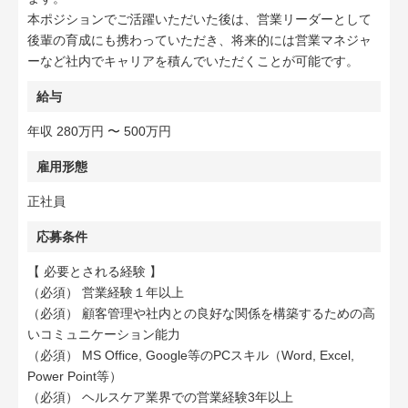
本ポジションでご活躍いただいた後は、営業リーダーとして
後輩の育成にも携わっていただき、将来的には営業マネジャ
ーなど社内でキャリアを積んでいただくことが可能です。
給与
年収 280万円 〜 500万円
雇用形態
正社員
応募条件
【 必要とされる経験 】
（必須） 営業経験１年以上
（必須） 顧客管理や社内との良好な関係を構築するための高
いコミュニケーション能力
（必須） MS Office, Google等のPCスキル（Word, Excel,
Power Point等）
（必須） ヘルスケア業界での営業経験3年以上