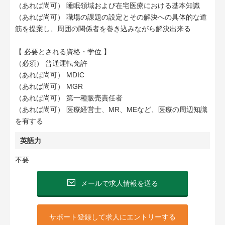
（あれば尚可） 睡眠領域および在宅医療における基本知識
（あれば尚可） 職場の課題の設定とその解決への具体的な道
筋を提案し、周囲の関係者を巻き込みながら解決出来る
【 必要とされる資格・学位 】
（必須） 普通運転免許
（あれば尚可） MDIC
（あれば尚可） MGR
（あれば尚可） 第一種販売責任者
（あれば尚可） 医療経営士、MR、MEなど、医療の周辺知識
を有する
英語力
不要
メールで求人情報を送る
サポート登録して求人にエントリーする