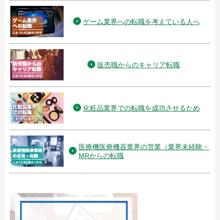
ゲーム業界への転職を考えている人へ
販売職からのキャリア転職
化粧品業界での転職を成功させるため
医療機医療機器業界の営業（業界未経験・
MRからの転職