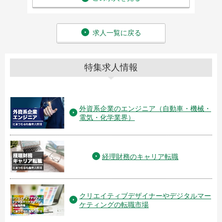
求人一覧に戻る
特集求人情報
外資系企業のエンジニア（自動車・機械・
電気・化学業界）
経理財務のキャリア転職
クリエイティブデザイナーやデジタルマー
ケティングの転職市場