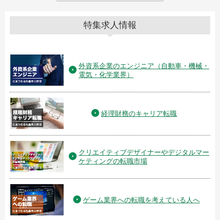
特集求人情報
外資系企業のエンジニア（自動車・機械・
電気・化学業界）
経理財務のキャリア転職
クリエイティブデザイナーやデジタルマー
ケティングの転職市場
ゲーム業界への転職を考えている人へ