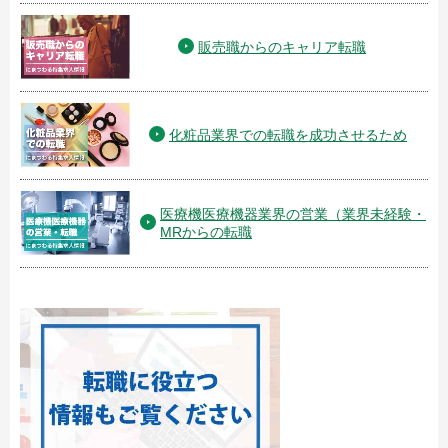
販売職からのキャリア転職
化粧品業界での転職を成功させるため
医療機医療機器業界の営業（業界未経験・
MRからの転職