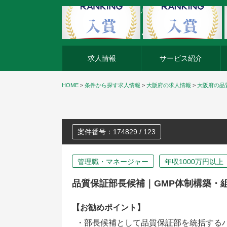
外資系企業の転職・キャリア転職ならアージスジャパン
求人情報
サービス紹介
HOME
>
条件から探す求人情報
>
大阪府の求人情報
>
大阪府の品
案件番号：174829 / 123
管理職・マネージャー
年収1000万円以上
品質保証部長候補｜GMP体制構築・
【お勧めポイント】
・部長候補として品質保証部を統括する