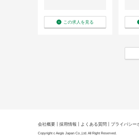
を見る
この求人を見る
会社概要
採用情報
よくある質問
プライバシー
Copyright c Aegis Japan Co.,Ltd. All Right Reserved.