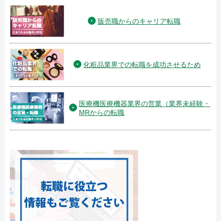
販売職からのキャリア転職
化粧品業界での転職を成功させるため
医療機医療機器業界の営業（業界未経験・
MRからの転職