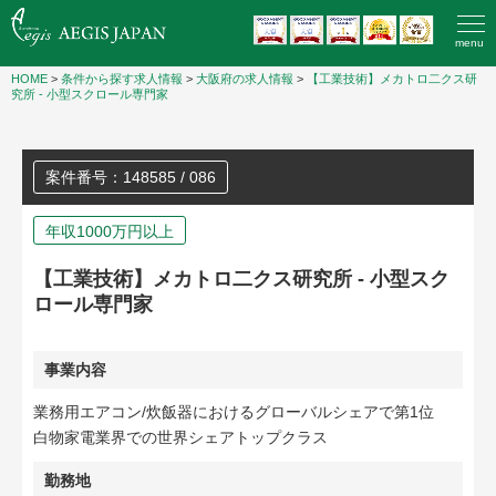
menu
HOME
>
条件から探す求人情報
>
大阪府の求人情報
>
【工業技術】メカトロ二クス研
究所 ‐ 小型スクロール専門家
案件番号：148585 / 086
年収1000万円以上
【工業技術】メカトロ二クス研究所 ‐ 小型スク
ロール専門家
事業内容
業務用エアコン/炊飯器におけるグローバルシェアで第1位
白物家電業界での世界シェアトップクラス
勤務地