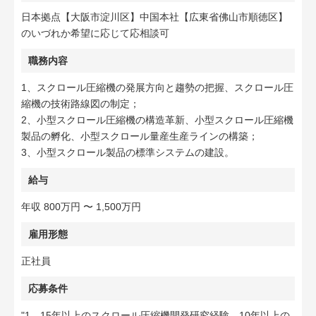
日本拠点【大阪市淀川区】中国本社【広東省佛山市順徳区】
のいづれか希望に応じて応相談可
職務内容
1、スクロール圧縮機の発展方向と趨勢の把握、スクロール圧
縮機の技術路線図の制定；
2、小型スクロール圧縮機の構造革新、小型スクロール圧縮機
製品の孵化、小型スクロール量産生産ラインの構築；
3、小型スクロール製品の標準システムの建設。
給与
年収 800万円 〜 1,500万円
雇用形態
正社員
応募条件
"1、15年以上のスクロール圧縮機開発研究経験、10年以上の