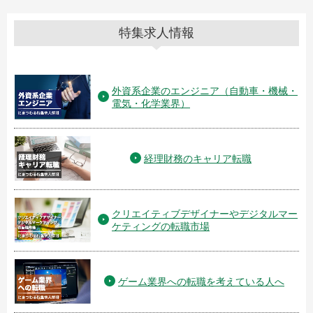
特集求人情報
外資系企業のエンジニア（自動車・機械・
電気・化学業界）
経理財務のキャリア転職
クリエイティブデザイナーやデジタルマー
ケティングの転職市場
ゲーム業界への転職を考えている人へ