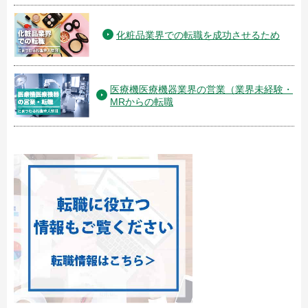
化粧品業界での転職を成功させるため
医療機医療機器業界の営業（業界未経験・
MRからの転職