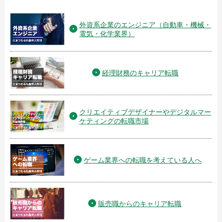
外資系企業のエンジニア（自動車・機械・
電気・化学業界）
経理財務のキャリア転職
クリエイティブデザイナーやデジタルマー
ケティングの転職市場
ゲーム業界への転職を考えている人へ
販売職からのキャリア転職