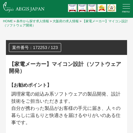
menu
HOME
>
条件から探す求人情報
>
大阪府の求人情報
>
【家電メーカー】マイコン設計
（ソフトウェア開発）
案件番号：172253 / 123
【家電メーカー】マイコン設計（ソフトウェア
開発）
【お勧めポイント】
調理家電の組込み系ソフトウェアの製品開発、設計
技術をご担当いただきます。
自分が携わった製品がお客様の手元に届き、人々の
暮らしに温もりと快適さを届けるやりがいのある仕
事です。