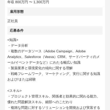
年収 800万円 〜 1,300万円
雇用形態
正社員
応募条件
<知識>
・データ分析
・複数のデータソース（Adobe Campaign、Adobe
Analytics、Salesforce（Veeva）CRM、サードパーティのメ
ール/イベントデータなど）にわたる幅広い知識
・製薬業界と環境変化の傾向に関する理解
・戦略フレームワーク、マーケティング、実行に関する知識
および/または経験
<スキル>
・プロジェクト管理スキル、関係者と効果的に関わる能力、
優れた問題解決スキル、細部へのこだわり
・複雑な問題に対するソリューションを開発および実装する