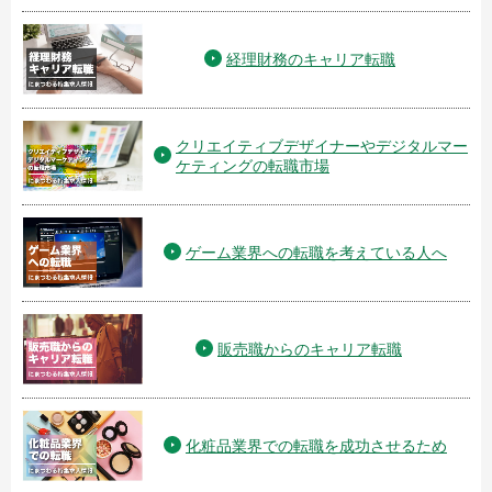
経理財務のキャリア転職
クリエイティブデザイナーやデジタルマー
ケティングの転職市場
ゲーム業界への転職を考えている人へ
販売職からのキャリア転職
化粧品業界での転職を成功させるため