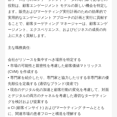
役割は、顧客エンゲージメント モデルの新しい機会を特定し
ます。販売およびマーケティング実行計画のための効果的で
実用的なエンゲージメント アプローチの計画と実行に貢献す
ることで、顧客ターゲティング マネージャーは、顧客エンゲ
ージメント、エクスペリエンス、およびビジネスの成長の向
上に大きく貢献します。
主な職務責任:
会社がリソースを集中すべき場所を特定する
• 市場の可能性と親密性を考慮した顧客価値マトリックス
(CVM) を作成する
• 専門家を紹介したり、専門家と協力したりする非専門家の優
先順位を定義する (適切なブランド/資産で)
• 現在のデジタル化の加速と顧客行動の変化を考慮して、対面
とデジタルの両方のチャネルを考慮した適切なターゲティン
グを検討および提案する
o CI (顧客インサイト) およびマーケティング チームととも
に、関連市場の患者フローと構造を理解する