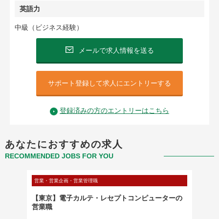
英語力
中級（ビジネス経験）
メールで求人情報を送る
サポート登録して求人にエントリーする
登録済みの方のエントリーはこちら
あなたにおすすめの求人
RECOMMENDED JOBS FOR YOU
営業・営業企画・営業管理職
メディカ
【東京】電子カルテ・レセプトコンピューターの
【東京
営業職