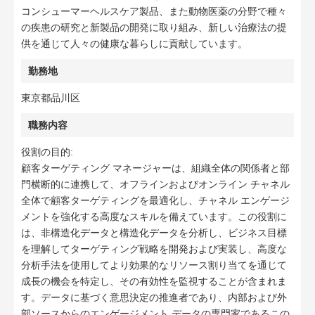
コンシューマーヘルスケア製品、また動物医薬の分野で種々
の疾患の研究と新製品の開発に取り組み、新しい治療法の提
供を通じて人々の健康な暮らしに貢献しています。
勤務地
東京都品川区
職務内容
役割の目的:
顧客ターゲティング マネージャーは、組織全体の関係者と部
門横断的に連携して、オフラインおよびオンライン チャネル
全体で顧客ターゲティングを最適化し、チャネル エンゲージ
メントを強化する高度なスキルを備えています。この役割に
は、非構造化データと構造化データを分析し、ビジネス目標
を理解してターゲティング戦略を開発および実装し、高度な
分析手法を使用してより効果的なリソース割り当てを通じて
成長の機会を特定し、その有効性を監視することが含まれま
す。データに基づく意思決定の推進者であり、内部および外
部ソースからのエンゲージメント データの専門家であるこの