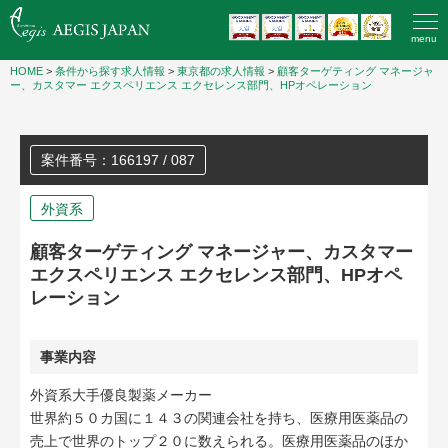
menu
HOME
>
条件から探す求人情報
>
東京都の求人情報
>
顧客ターゲティング マネージャ
ー、カスタマー エクスペリエンス エクセレンス部門、HPオペレーション
案件番号：166197 / 087
外資系
顧客ターゲティング マネージャー、カスタマー
エクスペリエンス エクセレンス部門、HPオペ
レーション
事業内容
外資系大手優良製薬メーカー
世界約５０カ国に１４３の関連会社を持ち、医療用医薬品の
売上で世界のトップ２０に数えられる。医療用医薬品のほか