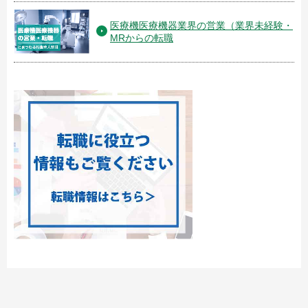
医療機医療機器業界の営業（業界未経験・
MRからの転職