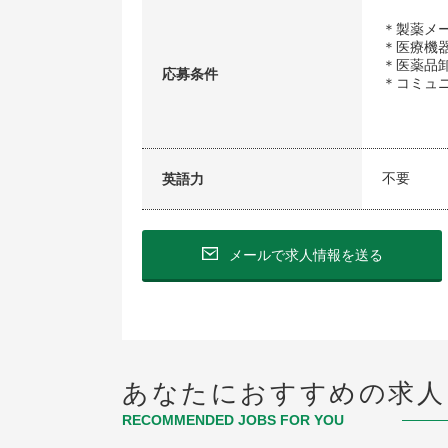
＊製薬メ
＊医療機
＊医薬品
応募条件
＊コミュ
不要
英語力
メールで求人情報を送る
あなたにおすすめの求人
RECOMMENDED JOBS FOR YOU