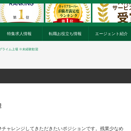
特集求人情報
転職お役立ち情報
エージェント紹介
プライム上場 ※未経験歓迎
迎
ひチャレンジしてきただきたいポジションです。残業少なめ