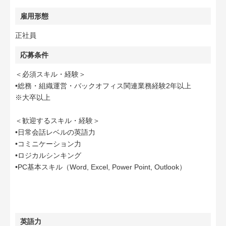
雇用形態
正社員
応募条件
＜必須スキル・経験＞
•総務・組織運営・バックオフィス関連業務経験2年以上
※大卒以上
＜歓迎するスキル・経験＞
•日常会話レベルの英語力
•コミニケーション力
•ロジカルシンキング
•PC基本スキル（Word, Excel, Power Point, Outlook）
英語力