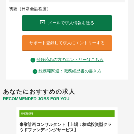
初級（日常会話程度）
メールで求人情報を送る
サポート登録して求人にエントリーする
登録済みの方のエントリーはこちら
総務職関連：職務経歴書の書き方
あなたにおすすめの求人
RECOMMENDED JOBS FOR YOU
管理部門
管理部門
マネジ
事業計画コンサルタント【上場：株式投資型クラ
[20
ウドファンディングサービス】
～マネ