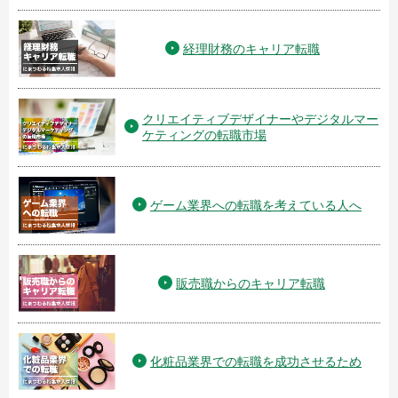
経理財務のキャリア転職
クリエイティブデザイナーやデジタルマー
ケティングの転職市場
ゲーム業界への転職を考えている人へ
販売職からのキャリア転職
化粧品業界での転職を成功させるため