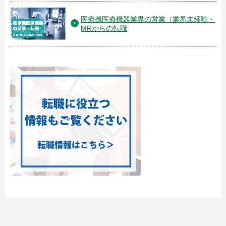
医療機医療機器業界の営業（業界未経験・
MRからの転職