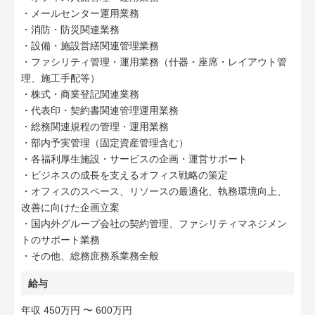
・メールセンター運用業務
・消防・防災関連業務
・設備・施設営繕関連管理業務
・ファシリティ管理・運用業務（什器・座席・レイアウト管
理、施工手配等）
・株式・商業登記関連業務
・代表印・契約書関連管理運用業務
・総務関連規程の管理・運用業務
・部内予実管理（固定資産管理含む）
・各福利厚生施設・サービスの企画・運営サポート
・ビジネスの成長を支えるオフィス戦略の策定
・オフィスのスペース、リソースの最適化、執務環境向上、
改善に向けた企画立案
・国内外グループ会社の契約管理、ファシリティマネジメン
トのサポート業務
・その他、総務庶務系業務全般
給与
年収 450万円 〜 600万円