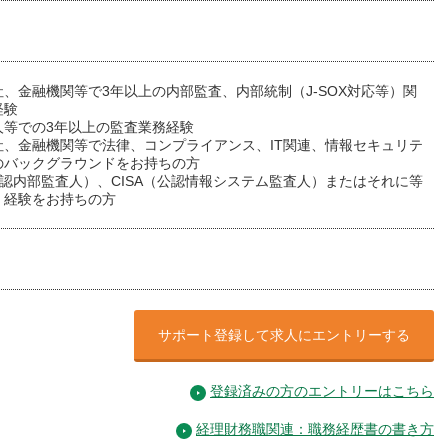
、金融機関等で3年以上の内部監査、内部統制（J-SOX対応等）関
経験
人等での3年以上の監査業務経験
社、金融機関等で法律、コンプライアンス、IT関連、情報セキュリテ
のバックグラウンドをお持ちの方
公認内部監査人）、CISA（公認情報システム監査人）またはそれに等
・経験をお持ちの方
サポート登録して求人にエントリーする
登録済みの方のエントリーはこちら
経理財務職関連：職務経歴書の書き方