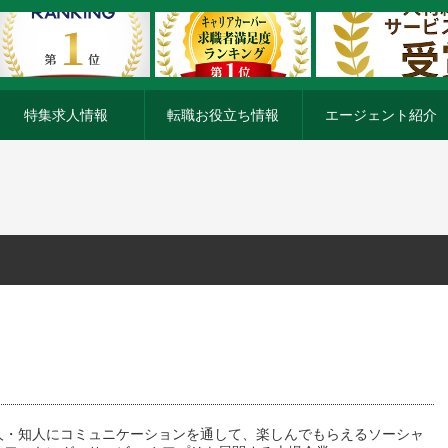
特集求人情報
転職お役立ち情報
エージェント紹介
人・知人にコミュニケーションを通して、楽しんでもらえるソーシャ