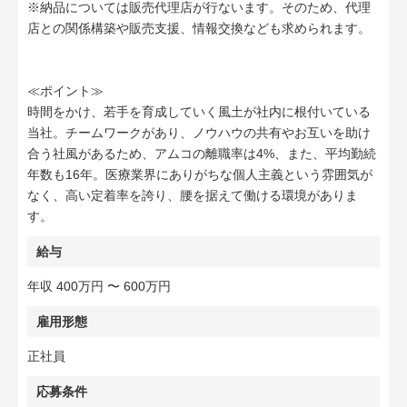
※納品については販売代理店が行ないます。そのため、代理
店との関係構築や販売支援、情報交換なども求められます。
≪ポイント≫
時間をかけ、若手を育成していく風土が社内に根付いている
当社。チームワークがあり、ノウハウの共有やお互いを助け
合う社風があるため、アムコの離職率は4%、また、平均勤続
年数も16年。医療業界にありがちな個人主義という雰囲気が
なく、高い定着率を誇り、腰を据えて働ける環境がありま
す。
給与
年収 400万円 〜 600万円
雇用形態
正社員
応募条件