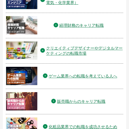
電気・化学業界）
経理財務のキャリア転職
クリエイティブデザイナーやデジタルマー
ケティングの転職市場
ゲーム業界への転職を考えている人へ
販売職からのキャリア転職
化粧品業界での転職を成功させるため