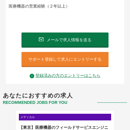
医療機器の営業経験（２年以上）
メールで求人情報を送る
サポート登録して求人にエントリーする
登録済みの方のエントリーはこちら
あなたにおすすめの求人
RECOMMENDED JOBS FOR YOU
メディカル
メディカ
）
【東京】医療機器のフィールドサービスエンジニ
【東京