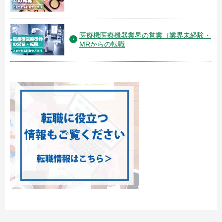
医療機医療機器業界の営業（業界未経験・
MRからの転職