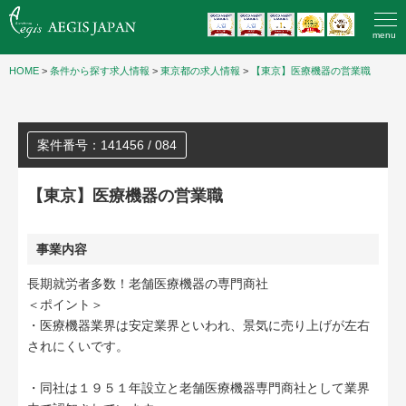
menu
HOME
>
条件から探す求人情報
>
東京都の求人情報
>
【東京】医療機器の営業職
案件番号：141456 / 084
【東京】医療機器の営業職
事業内容
長期就労者多数！老舗医療機器の専門商社
＜ポイント＞
・医療機器業界は安定業界といわれ、景気に売り上げが左右
されにくいです。
・同社は１９５１年設立と老舗医療機器専門商社として業界