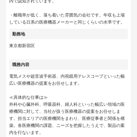
内で認知されています。
・離職率が低く、落ち着いた雰囲気の会社です。年収も上場
している日系の医療機器メーカーと同じくらいの水準です。
勤務地
東京都新宿区
職務内容
電気メスや超音波手術器、内視鏡用テレスコープといった幅
広い医療機器の提案をお任せします。
≪具体的な仕事は≫
外科や心臓外科、呼吸器科、婦人科といった幅広い領域の医
療機関に対して、当社が扱う医療機器の提案をお任せしま
す。担当エリアの医療機関をまわり、医療従事者と関係を構
築。各医療機関の課題、ニーズを把握したうえで、製品の案
内を行ないます。