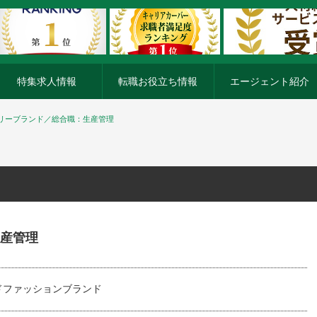
特集求人情報
転職お役立ち情報
エージェント紹介
リーブランド／総合職：生産管理
産管理
ドファッションブランド