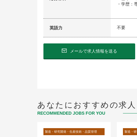
・学歴：
不要
英語力
メールで求人情報を送る
あなたにおすすめの求人
RECOMMENDED JOBS FOR YOU
術・品質管理
製造・研究開発・生産技術・品質管理
製造・研