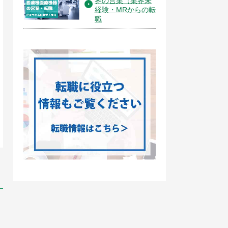
界の営業（業界未
経験・MRからの転
職
製造・研究開発・生産技術・品質管理
製造・研究開発・生産技術・品質