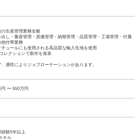
連の生産管理業務全般
ル出し・量産管理・原価管理・納期管理・品質管理・工場管理・付属
の他付帯業務
クチュールにも使用される高品質な輸入生地を使用
のコレクションで新作を発表
ア、適性によりジョブローテーションがあります。
万円 〜 550万円
理経験5年以上
スキル