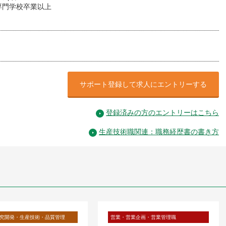
専門学校卒業以上
サポート登録して求人にエントリーする
登録済みの方のエントリーはこちら
生産技術職関連：職務経歴書の書き方
究開発・生産技術・品質管理
営業・営業企画・営業管理職