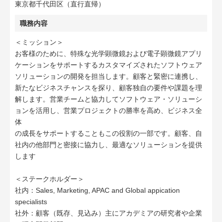
東京都千代田区（直行直帰）
職務内容
＜ミッション＞
お客様のために、特殊な光学顕微鏡および電子顕微鏡アプリ
ケーションをサポートするカスタマイズされたソフトウェア
ソリューションの開発を担当します。顧客と緊密に連携し、
新たなビジネスチャンスを探り、顧客独自の要件や課題を理
解します。営業チームと協力してソフトウェア・ソリューシ
ョンを活用し、営業プロジェクトの勝率を高め、ビジネス全
体
の成長をサポートすることもこの役割の一部です。顧客、自
社内の他部門と密接に協力し、最適なソリューションを提供
します
＜ステークホルダー＞
社内：Sales, Marketing, APAC and Global appication
specialists
社外：顧客（既存、見込み）主にアカデミアの研究者や企業