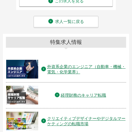
この求人を見る
求人一覧に戻る
特集求人情報
外資系企業のエンジニア（自動車・機械・
電気・化学業界）
経理財務のキャリア転職
クリエイティブデザイナーやデジタルマー
ケティングの転職市場