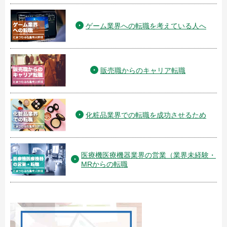
ゲーム業界への転職を考えている人へ
販売職からのキャリア転職
化粧品業界での転職を成功させるため
医療機医療機器業界の営業（業界未経験・
MRからの転職