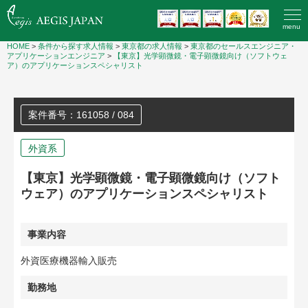
menu
HOME
>
条件から探す求人情報
>
東京都の求人情報
>
東京都のセールスエンジニア・
アプリケーションエンジニア
>
【東京】光学顕微鏡・電子顕微鏡向け（ソフトウェ
ア）のアプリケーションスペシャリスト
案件番号：161058 / 084
外資系
【東京】光学顕微鏡・電子顕微鏡向け（ソフト
ウェア）のアプリケーションスペシャリスト
事業内容
外資医療機器輸入販売
勤務地