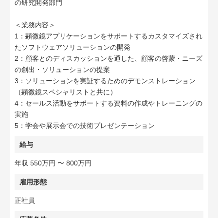
の研究開発部門
＜業務内容＞
1：顕微鏡アプリケーションをサポートするカスタマイズされ
たソフトウェアソリューションの開発
2：顧客とのディスカッションを通した、顧客の啓蒙・ニーズ
の創出・ソリューションの提案
3：ソリューションを実証するためのデモンストレーション
（顕微鏡スペシャリストと共に）
4：セールス活動をサポートする資料の作成やトレーニングの
実施
5：学会や展示会での技術プレゼンテーション
給与
年収 550万円 〜 800万円
雇用形態
正社員