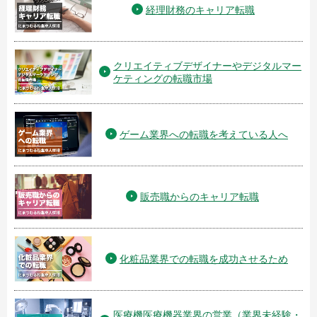
経理財務のキャリア転職
クリエイティブデザイナーやデジタルマー
ケティングの転職市場
ゲーム業界への転職を考えている人へ
販売職からのキャリア転職
化粧品業界での転職を成功させるため
医療機医療機器業界の営業（業界未経験・