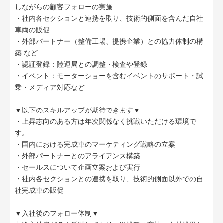
しながらの顧客フォローの実施
・社内各セクションと連携を取り、技術的側面を含んだ自社
車両の販促
・外部パートナー（整備工場、提携企業）との協力体制の構
築 など
・認証登録：陸運局との調整・検査や登録
・イベント：モーターショーを含むイベントのサポート・試
乗・メディア対応など
▼以下のスキルアップが期待できます▼
・上昇志向のある方は年次関係なく挑戦いただける環境で
す。
・国内における完成車のマーケティング戦略の立案
・外部パートナーとのアライアンス構築
・セールスについて企画立案および実行
・社内各セクションとの連携を取り、技術的側面以外での自
社完成車の販促
▼入社後のフォロー体制▼