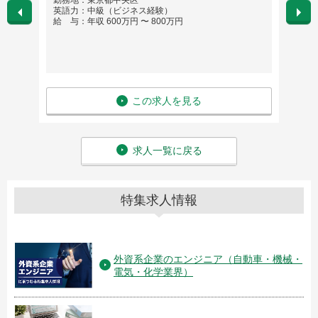
勤務地：東京都中央区
勤務
英語力：中級（ビジネス経験）
英語
給 与：年収 600万円 〜 800万円
給 与
この求人を見る
求人一覧に戻る
特集求人情報
外資系企業のエンジニア（自動車・機械・
電気・化学業界）