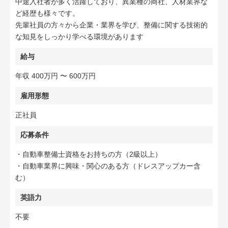
中途入社者が多く活躍しており、異業種の商社、人材業界な
ど経歴も様々です。
先輩社員の方々から企業・業界を学び、整備に関する技術的
な知見をしっかり学べる環境があります
給与
年収 400万円 〜 600万円
雇用形態
正社員
応募条件
・自動車整備士資格をお持ちの方（2級以上）
・自動車業界に興味・関心のある方（ドレスアップカー含
む）
英語力
不要