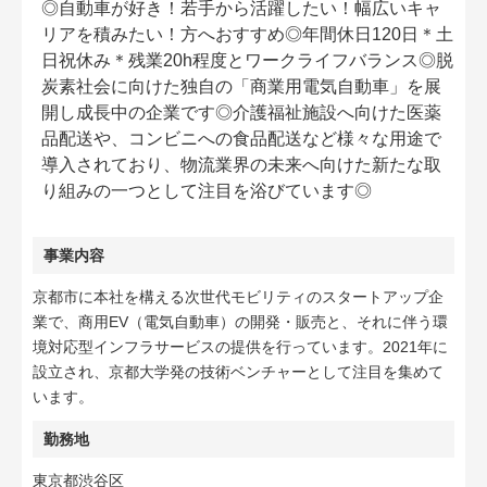
◎自動車が好き！若手から活躍したい！幅広いキャ
リアを積みたい！方へおすすめ◎年間休日120日＊土
日祝休み＊残業20h程度とワークライフバランス◎脱
炭素社会に向けた独自の「商業用電気自動車」を展
開し成長中の企業です◎介護福祉施設へ向けた医薬
品配送や、コンビニへの食品配送など様々な用途で
導入されており、物流業界の未来へ向けた新たな取
り組みの一つとして注目を浴びています◎
事業内容
京都市に本社を構える次世代モビリティのスタートアップ企
業で、商用EV（電気自動車）の開発・販売と、それに伴う環
境対応型インフラサービスの提供を行っています。2021年に
設立され、京都大学発の技術ベンチャーとして注目を集めて
います。
勤務地
東京都渋谷区