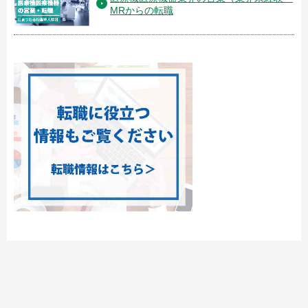
MRからの転職