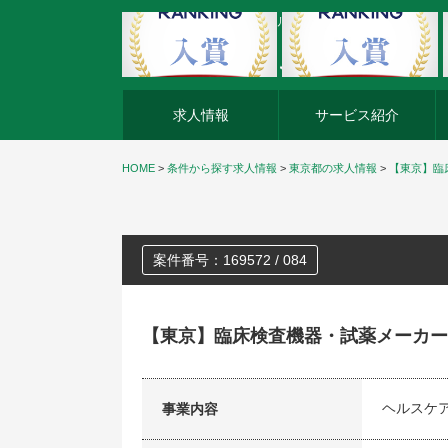
外資系企業の転職・キャリア転職ならアージスジャパン
求人情報
サービス紹介
HOME
>
条件から探す求人情報
>
東京都の求人情報
>
【東京】臨
案件番号：169572 / 084
【東京】臨床検査機器・試薬メーカー
ヘルスケ
事業内容