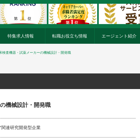
特集求人情報
転職お役立ち情報
エージェント紹介
床検査機器・試薬メーカーの機械設計・開発職
の機械設計・開発職
ア関連研究開発型企業