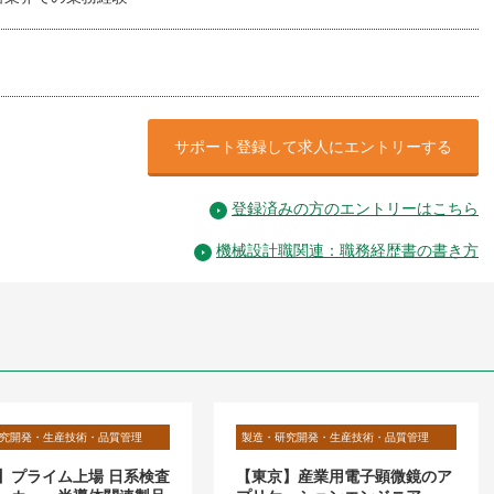
サポート登録して求人にエントリーする
登録済みの方のエントリーはこちら
機械設計職関連：職務経歴書の書き方
究開発・生産技術・品質管理
製造・研究開発・生産技術・品質管理
】プライム上場 日系検査
【東京】産業用電子顕微鏡のア