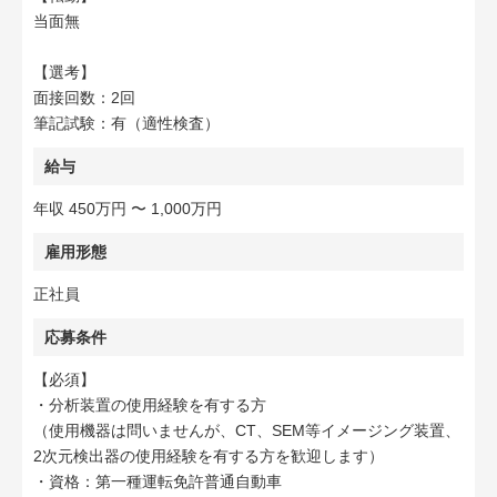
当面無
【選考】
面接回数：2回
筆記試験：有（適性検査）
給与
年収 450万円 〜 1,000万円
雇用形態
正社員
応募条件
【必須】
・分析装置の使用経験を有する方
（使用機器は問いませんが、CT、SEM等イメージング装置、
2次元検出器の使用経験を有する方を歓迎します）
・資格：第一種運転免許普通自動車