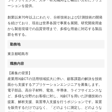
ライフサイエンス、大学・研究機関など幅広い分野にソリュ
ーションを提供。
創業以来70年以上にわたり、分析技術および計測技術の開発
を続けており、現在は世界各国で事業を展開。研究開発用途
から製造現場での品質管理まで、多様な用途に対応する製品
群を有する。
勤務地
東京都昭島市
職務内容
【募集の背景】
産業用X線CTの活用領域拡大に伴い、顧客課題の解決を技術
面から支援するアプリケーションエンジニアを募集します。
電子部品、高分子材料、電池、半導体、ライフサイエンスな
ど、多様な分野のお客様に対し、X線CTを用いた評価技術の
提案、解析支援、装置導入支援を行うポジションです。装置
を販売するだけではなく、「どのように測定し、どのような