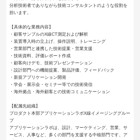
分析技術者でありながら技術コンサルタントのような役割を
担います。
【具体的な業務内容】
・顧客サンプルのX線CT測定および解析
・装置導入時の立上げ、操作説明、トレーニング
・営業部門と連携した技術提案・営業支援
・技術資料、評価レポート作成
・顧客向けデモ、技術プレゼンテーション
・設計部門への機能提案、製品評価、フィードバック
・新規アプリケーション開発
・学会・展示会・セミナー等での技術発信
・海外拠点・海外顧客との技術コミュニケーション
【配属先組織】
プロダクト本部アプリケーションラボX線イメージンググルー
プ
アプリケーションラボは、設計、マーケティング、営業、サ
ービス、人事など、多くの部門を支援する中核部門です。ア