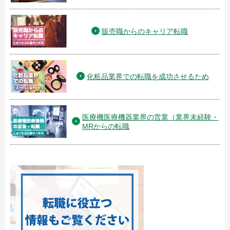
販売職からのキャリア転職
化粧品業界での転職を成功させるため
医療機医療機器業界の営業（業界未経験・
MRからの転職