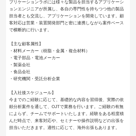
プリケーションラボには様々な製品を担当するアプリケーシ
ョンエンジニアが所属し、各自の専門性を持ちつつ他の製品
担当者とも交流し、アプリケーションを開発しています。顧
客対応は営業・装置開発部門と密に連携しながら案件ベース
で横断的に行います。
【主な顧客属性】
・材料メーカー（樹脂・金属・複合材料）
・電子部品・電池メーカー
・製薬会社
・食品会社
・研究機関・受託分析企業
【入社後スケジュール】
今までのご経験に応じて、基礎的な内容を習得後、実際の依
頼分析案件を通して、OJTで業務を行います。ご経験の有無
によらず、チームでサポートいたします。経験をある程度積
んだ時点で、来客対応や、セミナーや操作説明などの出張を
担当いただきます。適性に応じて、海外出張もあります。