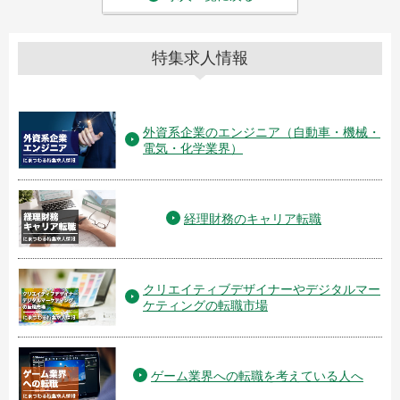
特集求人情報
外資系企業のエンジニア（自動車・機械・
電気・化学業界）
経理財務のキャリア転職
クリエイティブデザイナーやデジタルマー
ケティングの転職市場
ゲーム業界への転職を考えている人へ