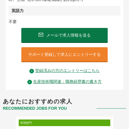
英語力
不要
メールで求人情報を送る
サポート登録して求人にエントリーする
登録済みの方のエントリーはこちら
生産技術職関連：職務経歴書の書き方
あなたにおすすめの求人
RECOMMENDED JOBS FOR YOU
管理部門
不動産・