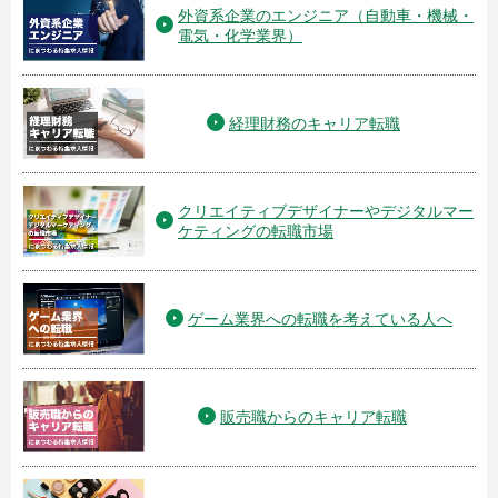
外資系企業のエンジニア（自動車・機械・
電気・化学業界）
経理財務のキャリア転職
クリエイティブデザイナーやデジタルマー
ケティングの転職市場
ゲーム業界への転職を考えている人へ
販売職からのキャリア転職