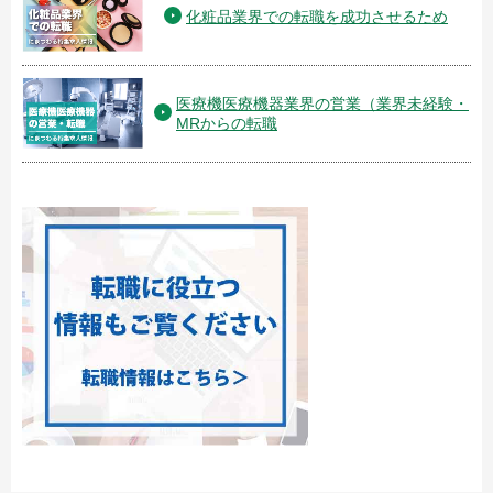
化粧品業界での転職を成功させるため
医療機医療機器業界の営業（業界未経験・
MRからの転職