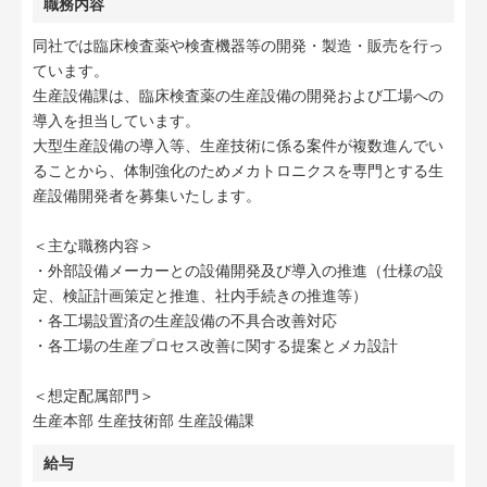
職務内容
同社では臨床検査薬や検査機器等の開発・製造・販売を行っ
ています。
生産設備課は、臨床検査薬の生産設備の開発および工場への
導入を担当しています。
大型生産設備の導入等、生産技術に係る案件が複数進んでい
ることから、体制強化のためメカトロニクスを専門とする生
産設備開発者を募集いたします。
＜主な職務内容＞
・外部設備メーカーとの設備開発及び導入の推進（仕様の設
定、検証計画策定と推進、社内手続きの推進等）
・各工場設置済の生産設備の不具合改善対応
・各工場の生産プロセス改善に関する提案とメカ設計
＜想定配属部門＞
生産本部 生産技術部 生産設備課
給与