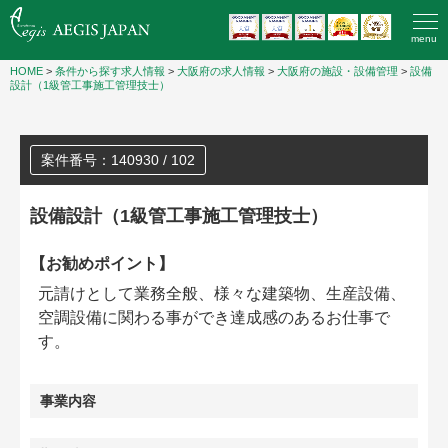
menu
HOME
>
条件から探す求人情報
>
大阪府の求人情報
>
大阪府の施設・設備管理
>
設備
設計（1級管工事施工管理技士）
案件番号：140930 / 102
設備設計（1級管工事施工管理技士）
【お勧めポイント】
元請けとして業務全般、様々な建築物、生産設備、
空調設備に関わる事ができ達成感のあるお仕事で
す。
事業内容