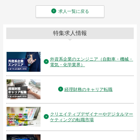
求人一覧に戻る
特集求人情報
外資系企業のエンジニア（自動車・機械・
電気・化学業界）
経理財務のキャリア転職
クリエイティブデザイナーやデジタルマー
ケティングの転職市場