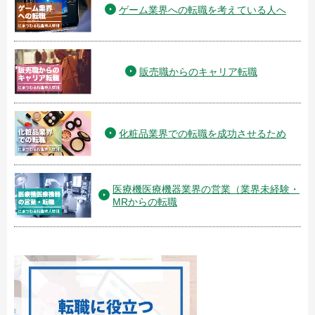
ゲーム業界への転職を考えている人へ
販売職からのキャリア転職
化粧品業界での転職を成功させるため
医療機医療機器業界の営業（業界未経験・
MRからの転職