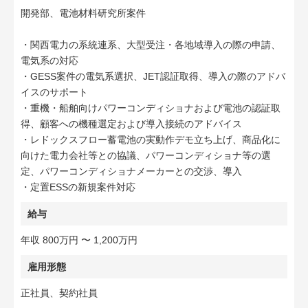
開発部、電池材料研究所案件
・関西電力の系統連系、大型受注・各地域導入の際の申請、
電気系の対応
・GESS案件の電気系選択、JET認証取得、導入の際のアドバ
イスのサポート
・重機・船舶向けパワーコンディショナおよび電池の認証取
得、顧客への機種選定および導入接続のアドバイス
・レドックスフロー蓄電池の実動作デモ立ち上げ、商品化に
向けた電力会社等との協議、パワーコンディショナ等の選
定、パワーコンディショナメーカーとの交渉、導入
・定置ESSの新規案件対応
給与
年収 800万円 〜 1,200万円
雇用形態
正社員、契約社員