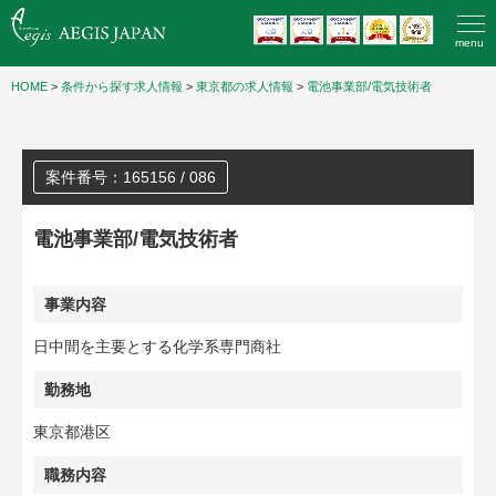
menu
HOME
>
条件から探す求人情報
>
東京都の求人情報
>
電池事業部/電気技術者
案件番号：165156 / 086
電池事業部/電気技術者
事業内容
日中間を主要とする化学系専門商社
勤務地
東京都港区
職務内容