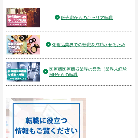
販売職からのキャリア転職
化粧品業界での転職を成功させるため
医療機医療機器業界の営業（業界未経験・
MRからの転職