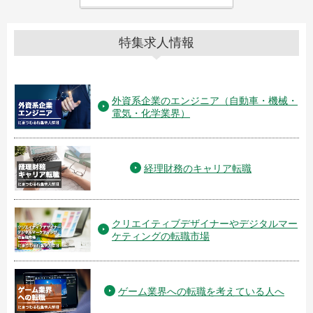
特集求人情報
外資系企業のエンジニア（自動車・機械・
電気・化学業界）
経理財務のキャリア転職
クリエイティブデザイナーやデジタルマー
ケティングの転職市場
ゲーム業界への転職を考えている人へ