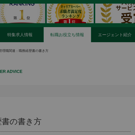
特集求人情報
転職お役立ち情報
エージェント紹介
質管理職関連：職務経歴書の書き方
ER ADVICE
歴書の書き方