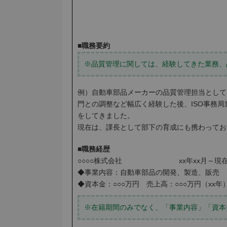
■職務要約
※品質管理に関しては、経験してきた業務、
例）自動車部品メーカーの品質管理担当として
門との調整など幅広く経験した後、ISO事務局窓口
をしてきました。
現在は、課長として部下の育成にも携わってお
■職務経歴
○○○○株式会社 xx年xx月～現
◆事業内容：自動車部品の開発、製造、販売
◆資本金：○○○万円 売上高：○○○万円（xx年
※在籍期間のみでなく、「事業内容」「資本