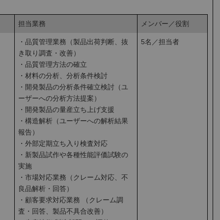
担当業務
メンバー／役割
・品質管理業務（製品出荷判断、抜
5名／担当者
き取り調査・改善）
・品質管理方法の確立
・材料の分析、分析条件検討
・開発製品の分析条件確立検討（ユ
ーザーへの分析方法提案）
・開発製品の量産立ち上げ支援
・構造解析（ユーザーへの解析結果
報告）
・外部定期立ち入り検査対応
・新製品試作や各種性能評価試験の
実施
・市場対応業務（クレーム対応、不
良品解析・回答）
・顧客要求対応業務 （クレーム調
査・回答、製品不具合改善）