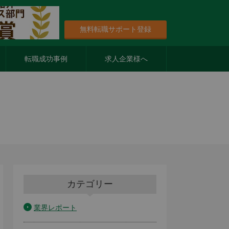
無料転職サポート登録
転職成功事例
求人企業様へ
カテゴリー
業界レポート