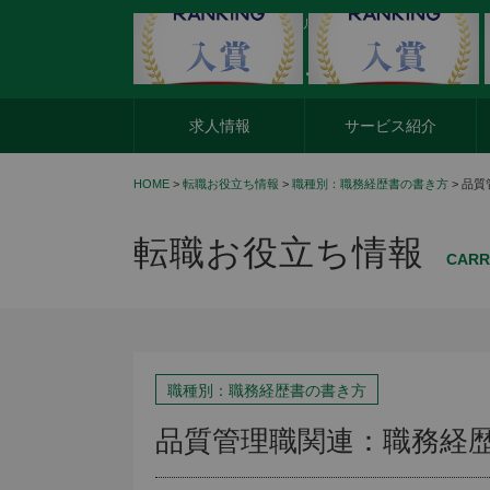
外資系企業の転職・キャリア転職ならアージスジャパン
求人情報
サービス紹介
HOME
>
転職お役立ち情報
>
職種別：職務経歴書の書き方
> 品
転職お役立ち情報
CARR
職種別：職務経歴書の書き方
品質管理職関連：職務経