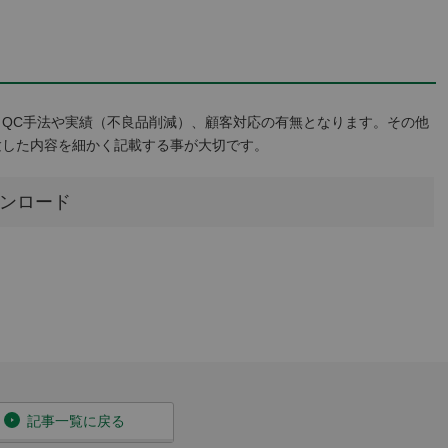
QC手法や実績（不良品削減）、顧客対応の有無となります。その他
験した内容を細かく記載する事が大切です。
ウンロード
書の書き方から相談する
記事一覧に戻る