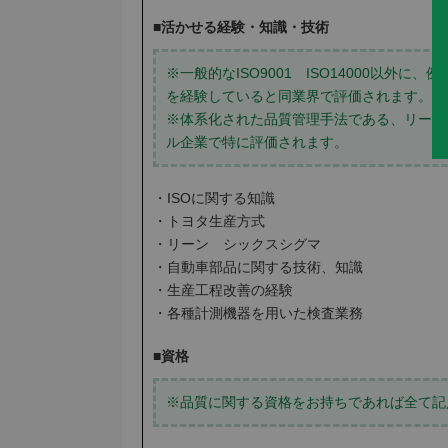
■活かせる経験・知識・技術
※一般的なISO9001 ISO14000以外に、
を経験していると同業界で評価されます。反
※体系化された品質管理手法である、リーン
ル企業で特に評価されます。
・ISOに関する知識
・トヨタ生産方式
・リーン シックスシグマ
・自動車部品に関する技術、知識
・生産工程改善の経験
・各種計測機器を用いた検査業務
■資格
※品質に関する資格をお持ちであれば全て記