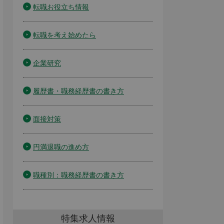
転職お役立ち情報
転職を考え始めたら
企業研究
履歴書・職務経歴書の書き方
面接対策
円満退職の進め方
職種別：職務経歴書の書き方
特集求人情報