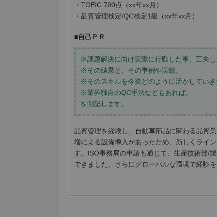
・TOEIC 700点（xx年xx月）
・品質管理検定/QC検定1級（xx年xx月）
■自己ＰＲ
※課題解決に向け実際に行動した事、工夫し
※その結果と、その事例や実績。
※そのスキルを今後どのように活かしていき
※業界独自のQC手法などもあれば。
を明記します。
品質管理を経験し、自動車部品に関わる品質業
増による設備導入があったため、新しくライン
す。ISO事務局の申請も通じて、生産技術部
できました。さらにグローバルな環境で経験を