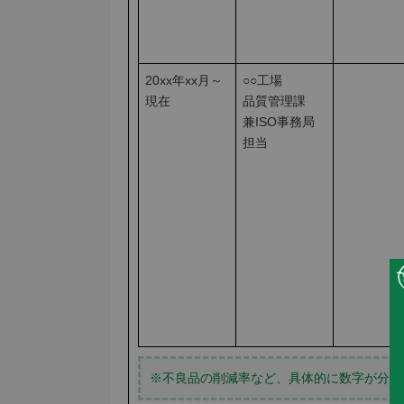
20xx年xx月～
○○工場
現在
品質管理課
兼ISO事務局
担当
※不良品の削減率など、具体的に数字が分か