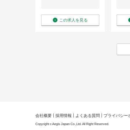
を見る
この求人を見る
会社概要
採用情報
よくある質問
プライバシー
Copyright c Aegis Japan Co.,Ltd. All Right Reserved.