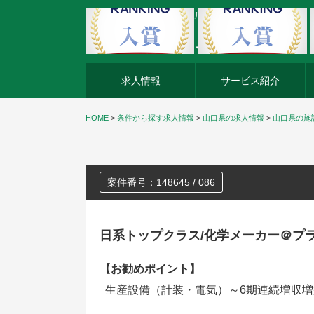
外資系企業の転職・キャリア転職ならアージスジャパン
求人情報
サービス紹介
HOME
>
条件から探す求人情報
>
山口県の求人情報
>
山口県の施
案件番号：148645 / 086
日系トップクラス/化学メーカー＠プ
【お勧めポイント】
生産設備（計装・電気）～6期連続増収増