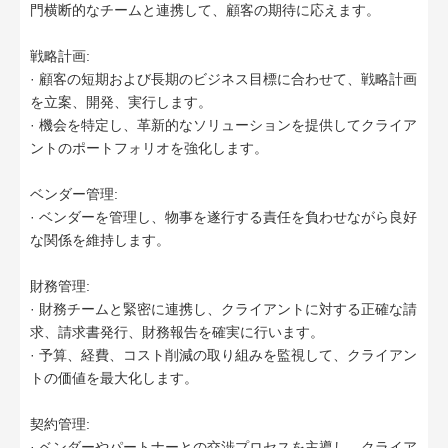
門横断的なチームと連携して、顧客の期待に応えます。
戦略計画:
· 顧客の短期および長期のビジネス目標に合わせて、戦略計画
を立案、開発、実行します。
· 機会を特定し、革新的なソリューションを提供してクライア
ントのポートフォリオを強化します。
ベンダー管理:
· ベンダーを管理し、物事を遂行する責任を負わせながら良好
な関係を維持します。
財務管理:
· 財務チームと緊密に連携し、クライアントに対する正確な請
求、請求書発行、財務報告を確実に行います。
· 予算、経費、コスト削減の取り組みを監視して、クライアン
トの価値を最大化します。
契約管理:
· ベンダーやパートナーとの交渉プロセスを主導し、クライア