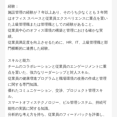
経験：
施設管理の経験が 7 年以上あり、そのうち少なくとも 3 年間
はオフィス スペースと従業員エクスペリエンスに重点を置い
た上級管理職または管理職としての経験があること。
従業員中心のオフィス環境の構築と管理における確かな実
績。
従業員満足度を向上させるために、HR、IT、上級管理職と部
門横断的に連携した経験。
スキルと能力:
チームのコラボレーションと従業員のエンゲージメントに重
点を置いた、強力なリーダーシップと対人スキル。
従業員の健康増進プログラムと職場環境の改善の作成と管理
に関する専門知識。
優れたコミュニケーション、交渉、プロジェクト管理スキ
ル。
スマートオフィステクノロジー、ビル管理システム、持続可
能性の実践に関する知識。
分析的な考え方を持ち、従業員のフィードバックを評価し、