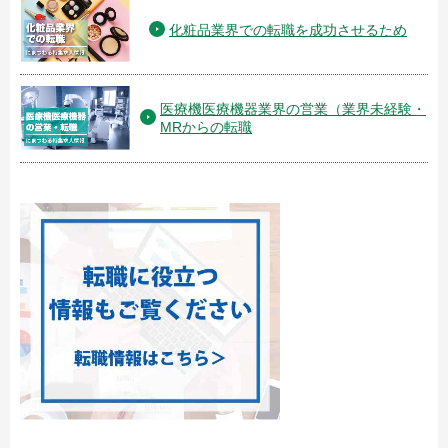
化粧品業界での転職を成功させるため
医療機医療機器業界の営業（業界未経験・
MRからの転職