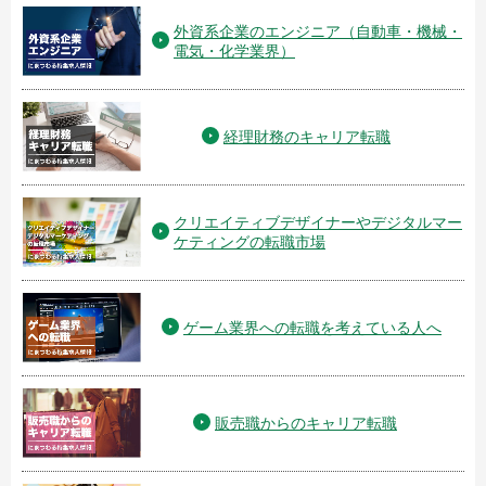
外資系企業のエンジニア（自動車・機械・
電気・化学業界）
経理財務のキャリア転職
クリエイティブデザイナーやデジタルマー
ケティングの転職市場
ゲーム業界への転職を考えている人へ
販売職からのキャリア転職