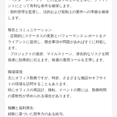
ントにとって有利な条件を確保します。
· 契約管理を監督し、法的および規制上の要件への準拠を確保
します。
報告とコミュニケーション:
· 定期的にステータスの更新とパフォーマンス レポートをク
ライアントに提供し、懸念事項や問題があればすぐに対処し
ます。
· プロジェクトの進捗、マイルストーン、潜在的なリスクを関
係者に効果的に伝えます。毎週の運用コールを主導します。
職場環境:
主にオフィス勤務ですが、時折、さまざまな施設やオフサイ
トの現場を訪問することもあります。
特にオフィスの再設計、移転、イベントの際には、勤務時間
の柔軟性が求められる場合があります。
報酬と福利厚生:
経験に基づいた競争力のある給与。