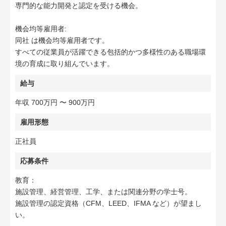
専門的な能力開発と認定を受ける機会。
機会均等雇用者:
同社 は機会均等雇用者です。
すべての従業員が活躍できる包括的かつ多様性のある職場環
境の育成に取り組んでいます。
給与
年収 700万円 〜 900万円
雇用形態
正社員
応募条件
教育：
施設管理、経営管理、工学、または関連分野の学士号。
施設管理の認定資格（CFM、LEED、IFMA など）が望まし
い。