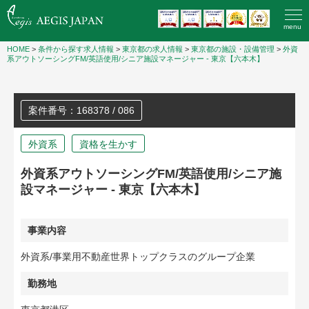
menu
HOME
>
条件から探す求人情報
>
東京都の求人情報
>
東京都の施設・設備管理
>
外資
系アウトソーシングFM/英語使用/シニア施設マネージャー - 東京【六本木】
案件番号：168378 / 086
外資系
資格を生かす
外資系アウトソーシングFM/英語使用/シニア施
設マネージャー - 東京【六本木】
事業内容
外資系/事業用不動産世界トップクラスのグループ企業
勤務地