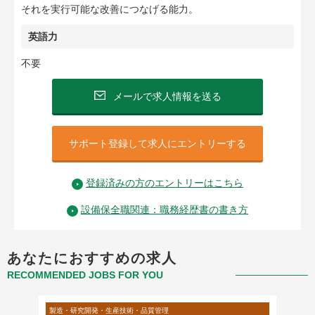
それを実行可能な改善につなげる能力。
英語力
不要
メールで求人情報を送る
サポート登録して求人にエントリーする
登録済みの方のエントリーはこちら
設備保全職関連：職務経歴書の書き方
あなたにおすすめの求人
RECOMMENDED JOBS FOR YOU
製造・研究開発・生産技術・品質管理
製造・研