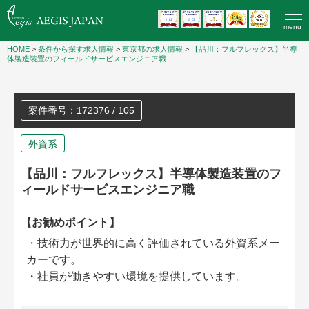
menu
HOME
>
条件から探す求人情報
>
東京都の求人情報
>
【品川：フルフレックス】半導
体製造装置のフィールドサービスエンジニア職
案件番号：172376 / 105
外資系
【品川：フルフレックス】半導体製造装置のフ
ィールドサービスエンジニア職
【お勧めポイント】
・技術力が世界的に高く評価されている外資系メー
カーです。
・社員が働きやすい環境を提供しています。