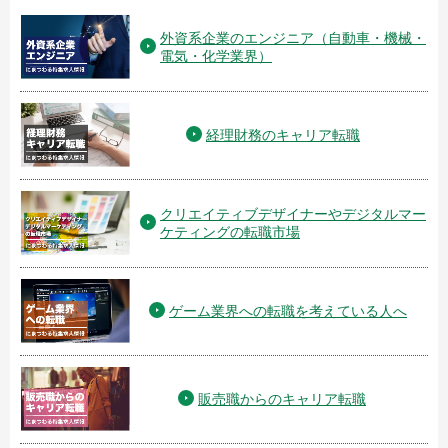
外資系企業のエンジニア（自動車・機械・
電気・化学業界）
経理財務のキャリア転職
クリエイティブデザイナーやデジタルマー
ケティングの転職市場
ゲーム業界への転職を考えている人へ
販売職からのキャリア転職