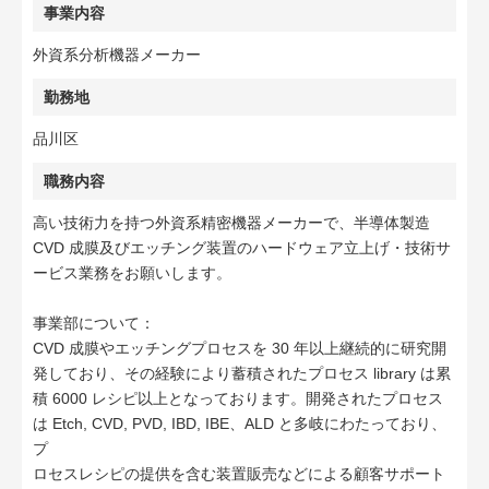
事業内容
外資系分析機器メーカー
勤務地
品川区
職務内容
高い技術力を持つ外資系精密機器メーカーで、半導体製造
CVD 成膜及びエッチング装置のハードウェア立上げ・技術サ
ービス業務をお願いします。
事業部について：
CVD 成膜やエッチングプロセスを 30 年以上継続的に研究開
発しており、その経験により蓄積されたプロセス library は累
積 6000 レシピ以上となっております。開発されたプロセス
は Etch, CVD, PVD, IBD, IBE、ALD と多岐にわたっており、
プ
ロセスレシピの提供を含む装置販売などによる顧客サポート