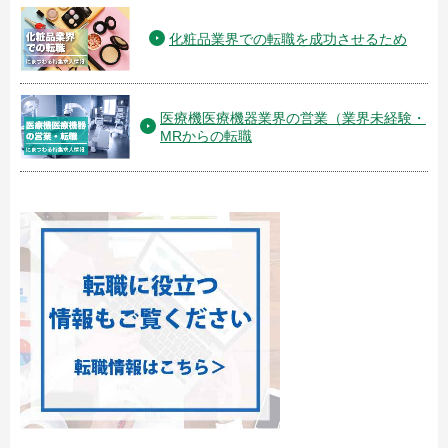
化粧品業界での転職を成功させるため
医療機医療機器業界の営業（業界未経験・
MRからの転職