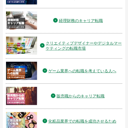
経理財務のキャリア転職
クリエイティブデザイナーやデジタルマー
ケティングの転職市場
ゲーム業界への転職を考えている人へ
販売職からのキャリア転職
化粧品業界での転職を成功させるため