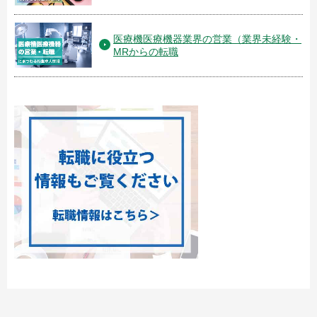
医療機医療機器業界の営業（業界未経験・
MRからの転職