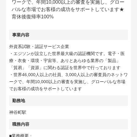
ワークで、年間10,000以上の審査を実施し、グロー
バルな市場でお客様の成功をサポートしています★
育休後復帰率100%
事業内容
外資系試験・認証サービス企業
・エジソンが設立した世界最大級の認証機関です。電子・医
療・衣食・環境・宇宙等、ありとあらゆる業界の「製品」
「貿易」「資源」に関わる認証を世界中で行っております
・世界46,000人以上の社員、3,000人以上の審査員のネットワ
ークで、年間10,000以上の審査を実施し、グローバルな市場
でお客様の成功をサポートしています
勤務地
神谷町駅
職務内容
■業務概要：