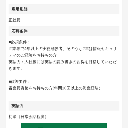
雇用形態
正社員
応募条件
■必須条件：
IT業界で4年以上の実務経験者、そのうち2年は情報セキュリ
ティのご経験をお持ちの方
英語力：入社後には英語の読み書きの習得を目指していただ
きます。
■歓迎要件：
審査員資格をお持ちの方(年間10回以上の監査経験）
英語力
初級（日常会話程度）