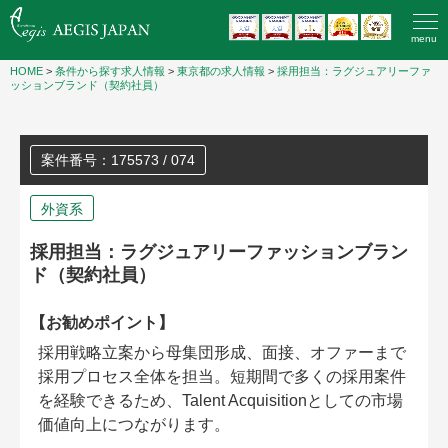
menu
HOME
>
条件から探す求人情報
>
東京都の求人情報
>
採用担当：ラグジュアリーファ
ッションブランド（契約社員）
案件番号：175573 / 074
外資系
採用担当：ラグジュアリーファッションブラン
ド（契約社員）
【お勧めポイント】
採用戦略立案から母集団形成、面接、オファーまで
採用プロセス全体を担当。短期間で多くの採用案件
を経験できるため、Talent Acquisitionとしての市場
価値向上につながります。