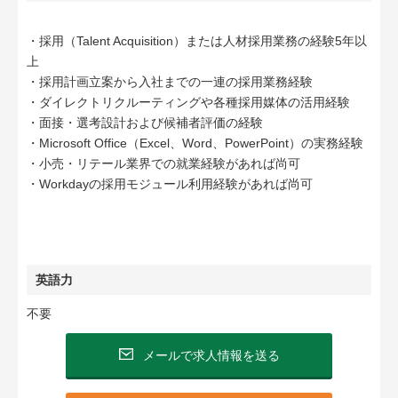
・採用（Talent Acquisition）または人材採用業務の経験5年以
上
・採用計画立案から入社までの一連の採用業務経験
・ダイレクトリクルーティングや各種採用媒体の活用経験
・面接・選考設計および候補者評価の経験
・Microsoft Office（Excel、Word、PowerPoint）の実務経験
・小売・リテール業界での就業経験があれば尚可
・Workdayの採用モジュール利用経験があれば尚可
英語力
不要
メールで求人情報を送る