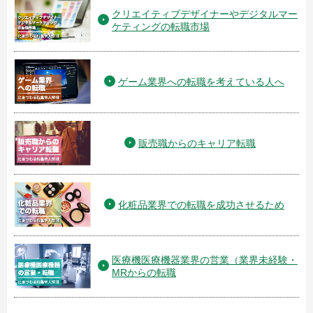
クリエイティブデザイナーやデジタルマー
ケティングの転職市場
ゲーム業界への転職を考えている人へ
販売職からのキャリア転職
化粧品業界での転職を成功させるため
医療機医療機器業界の営業（業界未経験・
MRからの転職