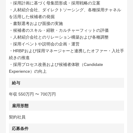
・採用計画に基づく母集団形成・採用戦略の立案
・人材紹介会社、ダイレクトソーシング、各種採用チャネル
を活用した候補者の発掘
・書類選考および面接の実施
・候補者のスキル・経験・カルチャーフィットの評価
・人材紹介会社とのリレーション構築および各種調整
・採用イベントや説明会の企画・運営
・HRBPおよび採用マネージャーと連携したオファー・入社手
続きの推進
・採用プロセス改善および候補者体験（Candidate
Experience）の向上
給与
年収 550万円 〜 700万円
雇用形態
契約社員
応募条件