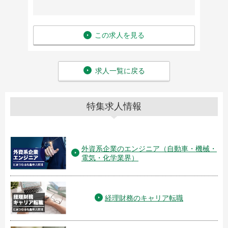
この求人を見る
求人一覧に戻る
特集求人情報
外資系企業のエンジニア（自動車・機械・
電気・化学業界）
経理財務のキャリア転職