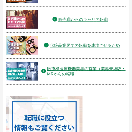
販売職からのキャリア転職
化粧品業界での転職を成功させるため
医療機医療機器業界の営業（業界未経験・
MRからの転職