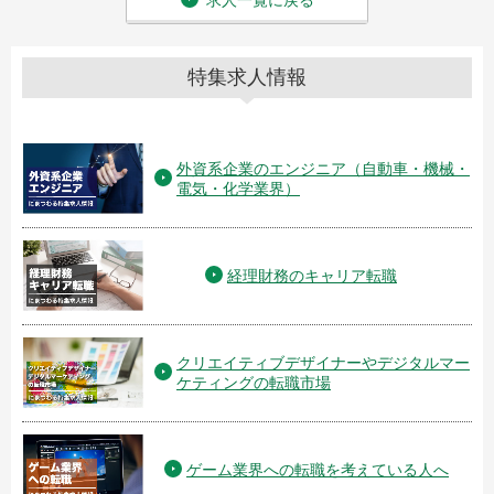
求人一覧に戻る
特集求人情報
外資系企業のエンジニア（自動車・機械・
電気・化学業界）
経理財務のキャリア転職
クリエイティブデザイナーやデジタルマー
ケティングの転職市場
ゲーム業界への転職を考えている人へ