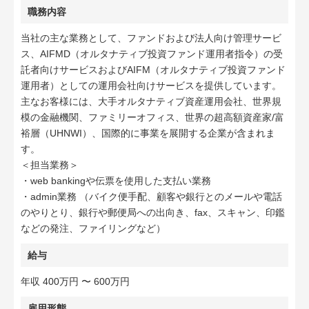
職務内容
当社の主な業務として、ファンドおよび法人向け管理サービ
ス、AIFMD（オルタナティブ投資ファンド運用者指令）の受
託者向けサービスおよびAIFM（オルタナティブ投資ファンド
運用者）としての運用会社向けサービスを提供しています。
主なお客様には、大手オルタナティブ資産運用会社、世界規
模の金融機関、ファミリーオフィス、世界の超高額資産家/富
裕層（UHNWI）、国際的に事業を展開する企業が含まれま
す。
＜担当業務＞
・web bankingや伝票を使用した支払い業務
・admin業務 （バイク便手配、顧客や銀行とのメールや電話
のやりとり、銀行や郵便局への出向き、fax、スキャン、印鑑
などの発注、ファイリングなど）
給与
年収 400万円 〜 600万円
雇用形態