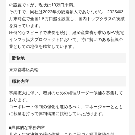
の設置ですが、現状は10万口未満。
その中で、同社は2022年の後発参入でありながら、2025年3
月末時点で全国1.5万口超を設置し、国内トップクラスの実績
を持っています。
圧倒的なスピードで成長を続け、経済産業省が求めるEV充電
インフラ拡大プロジェクトにおいて、特に勢いのある新興企
業としての地位を確立しています。
勤務地
東京都港区高輪
職務内容
事業拡大に伴い、増員のための経理リーダー候補を募集して
おります。
コーポレート体制の強化を進めるべく、マネージャーととも
に裁量を持って体制構築に挑戦していただけます。
■具体的な業務内容
月次・年次決算の締め作業、これに紐づく経理業務全般