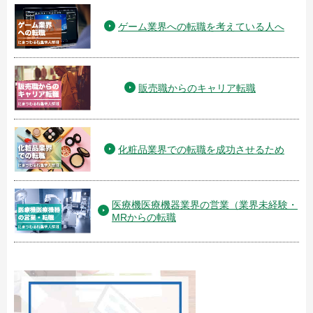
ゲーム業界への転職を考えている人へ
販売職からのキャリア転職
化粧品業界での転職を成功させるため
医療機医療機器業界の営業（業界未経験・
MRからの転職