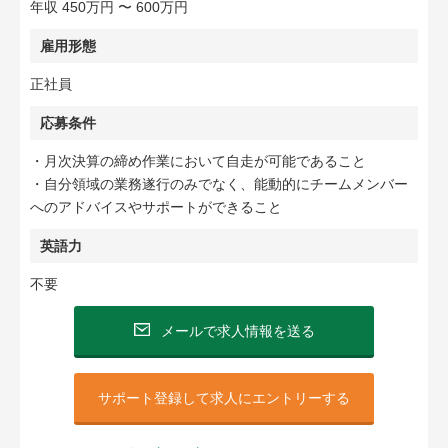
年収 450万円 〜 600万円
雇用形態
正社員
応募条件
・月次決算の締め作業において自走が可能であること
・自分領域の業務遂行のみでなく、能動的にチームメンバー
へのアドバイスやサポートができること
英語力
不要
メールで求人情報を送る
サポート登録して求人にエントリーする