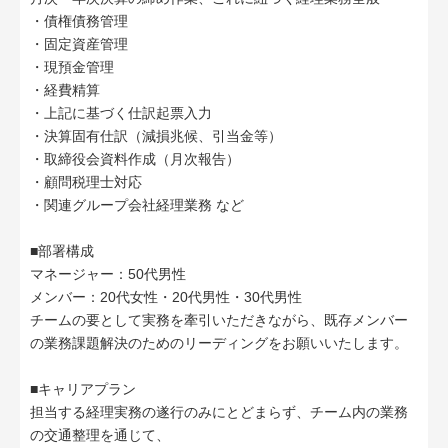
・債権債務管理
・固定資産管理
・現預金管理
・経費精算
・上記に基づく仕訳起票入力
・決算固有仕訳（減損兆候、引当金等）
・取締役会資料作成（月次報告）
・顧問税理士対応
・関連グループ会社経理業務 など
■部署構成
マネージャー：50代男性
メンバー：20代女性・20代男性・30代男性
チームの要として実務を牽引いただきながら、既存メンバー
の業務課題解決のためのリーディングをお願いいたします。
■キャリアプラン
担当する経理実務の遂行のみにとどまらず、チーム内の業務
の交通整理を通じて、