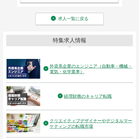
求人一覧に戻る
特集求人情報
外資系企業のエンジニア（自動車・機械・
電気・化学業界）
経理財務のキャリア転職
クリエイティブデザイナーやデジタルマー
ケティングの転職市場