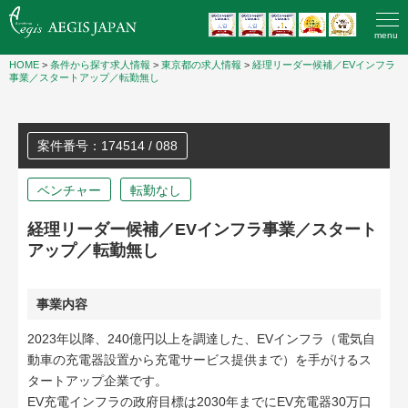
menu
HOME
>
条件から探す求人情報
>
東京都の求人情報
>
経理リーダー候補／EVインフラ
事業／スタートアップ／転勤無し
案件番号：174514 / 088
ベンチャー
転勤なし
経理リーダー候補／EVインフラ事業／スタート
アップ／転勤無し
事業内容
2023年以降、240億円以上を調達した、EVインフラ（電気自
動車の充電器設置から充電サービス提供まで）を手がけるス
タートアップ企業です。
EV充電インフラの政府目標は2030年までにEV充電器30万口