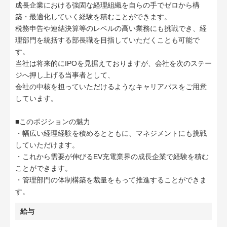
成長企業における強固な経理組織を自らの手でゼロから構
築・最適化していく経験を積むことができます。
税務申告や連結決算等のレベルの高い業務にも挑戦でき、経
理部門を統括する部長職を目指していただくことも可能で
す。
当社は将来的にIPOを見据えておりますが、会社を次のステー
ジへ押し上げる当事者として、
会社の中核を担っていただけるようなキャリアパスをご用意
しています。
■このポジションの魅力
・幅広い経理経験を積めるとともに、マネジメントにも挑戦
していただけます。
・これから需要が伸びるEV充電業界の成長企業で経験を積む
ことができます。
・管理部門の体制構築を裁量をもって推進することができま
す。
給与