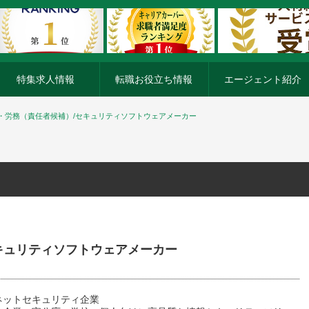
特集求人情報
転職お役立ち情報
エージェント紹介
・労務（責任者候補）/セキュリティソフトウェアメーカー
キュリティソフトウェアメーカー
ネットセキュリティ企業