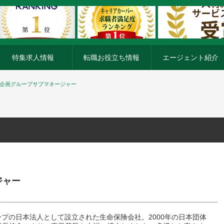
特集求人情報
転職お役立ち情報
エージェント紹介
 企画グループサブマネージャー
ジャー
ープの日本法人として設立された生命保険会社。2000年の日本団体