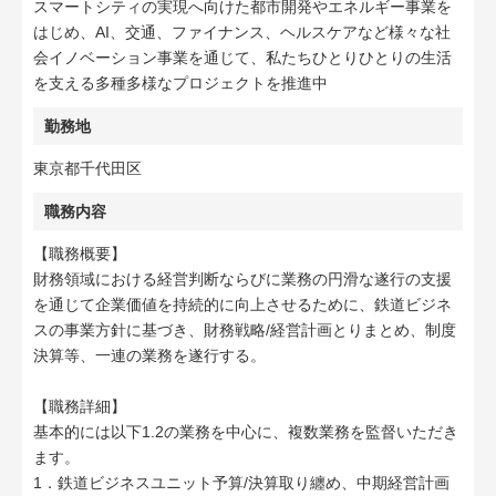
スマートシティの実現へ向けた都市開発やエネルギー事業を
はじめ、AI、交通、ファイナンス、ヘルスケアなど様々な社
会イノベーション事業を通じて、私たちひとりひとりの生活
を支える多種多様なプロジェクトを推進中
勤務地
東京都千代田区
職務内容
【職務概要】
財務領域における経営判断ならびに業務の円滑な遂行の支援
を通じて企業価値を持続的に向上させるために、鉄道ビジネ
スの事業方針に基づき、財務戦略/経営計画とりまとめ、制度
決算等、一連の業務を遂行する。
【職務詳細】
基本的には以下1.2の業務を中心に、複数業務を監督いただき
ます。
1．鉄道ビジネスユニット予算/決算取り纏め、中期経営計画