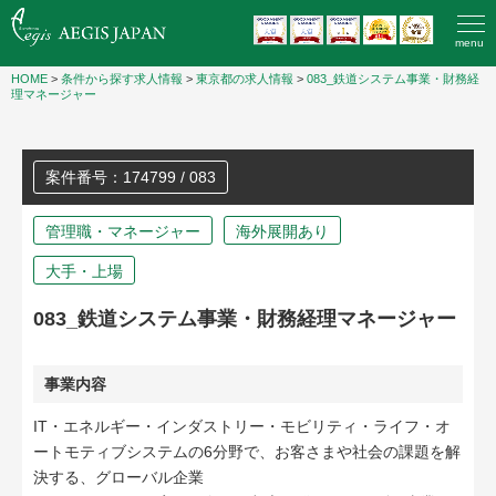
menu
HOME
>
条件から探す求人情報
>
東京都の求人情報
>
083_鉄道システム事業・財務経
理マネージャー
案件番号：174799 / 083
管理職・マネージャー
海外展開あり
大手・上場
083_鉄道システム事業・財務経理マネージャー
事業内容
IT・エネルギー・インダストリー・モビリティ・ライフ・オ
ートモティブシステムの6分野で、お客さまや社会の課題を解
決する、グローバル企業