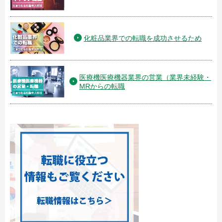
化粧品業界での転職を成功させるため
医療機医療機器業界の営業（業界未経験・
MRからの転職