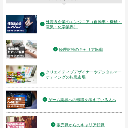
外資系企業のエンジニア（自動車・機械・
電気・化学業界）
経理財務のキャリア転職
クリエイティブデザイナーやデジタルマー
ケティングの転職市場
ゲーム業界への転職を考えている人へ
販売職からのキャリア転職