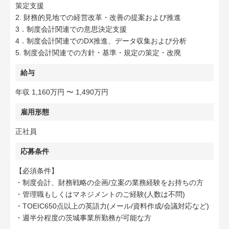
策定支援
2. 財務的見地での経営改革・改善の提案および推進
3．制度会計関連での意思決定支援
4．制度会計関連でのDX推進、データ収集および分析
5. 制度会計関連での方針・基準・規定の策定・改廃
給与
年収 1,160万円 〜 1,490万円
雇用形態
正社員
応募条件
【必須条件】
・制度会計、財務戦略の企画/立案の業務経験をお持ちの方
・管理職もしくはマネジメントのご経験(人数は不問)
・TOEIC650点以上の英語力(メール/資料作成/会議対応など)
・週半分程度の茨城事業所勤務が可能な方