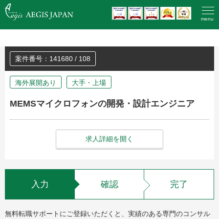
HOME
>
登録済みの方のエントリー
menu
案件番号：141680 / 108
海外展開あり
大手・上場
MEMSマイクロフォンの開発・設計エンジニア
求人詳細を開く
入力
確認
完了
無料転職サポートにご登録いただくと、実績のある専門のコンサル