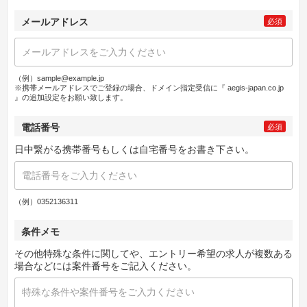
メールアドレス
必須
（例）sample@example.jp
※携帯メールアドレスでご登録の場合、ドメイン指定受信に『 aegis-japan.co.jp
』の追加設定をお願い致します。
電話番号
必須
日中繋がる携帯番号もしくは自宅番号をお書き下さい。
（例）0352136311
条件メモ
その他特殊な条件に関してや、エントリー希望の求人が複数ある
場合などには案件番号をご記入ください。