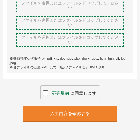
ファイルを選択またはファイルをドロップ
してくださ
い
ファイルを選択またはファイルをドロップ
してくださ
い
ファイルを選択またはファイルをドロップ
してくださ
い
※登録可能な拡張子 txt, pdf, xls, doc, ppt, xlsx, docx, pptx, html, htm, gif, jpg,
jpeg
※各ファイルの容量 2MB 以内、最大4ファイル合計 8MB 以内
応募規約
に同意します
入力内容を確認する