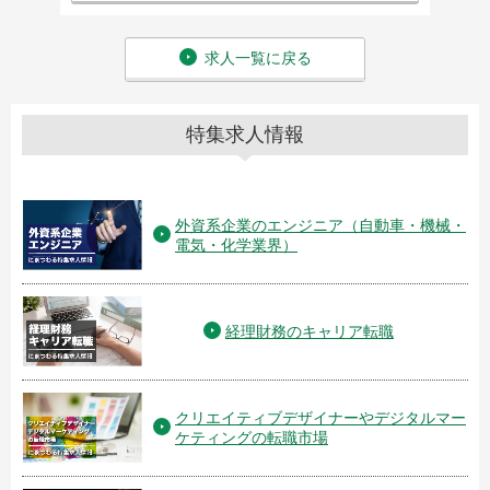
求人一覧に戻る
特集求人情報
外資系企業のエンジニア（自動車・機械・
電気・化学業界）
経理財務のキャリア転職
クリエイティブデザイナーやデジタルマー
ケティングの転職市場