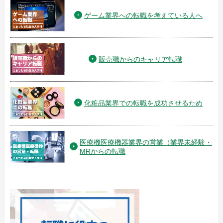
ゲーム業界への転職を考えている人へ
販売職からのキャリア転職
化粧品業界での転職を成功させるため
医療機医療機器業界の営業（業界未経験・
MRからの転職