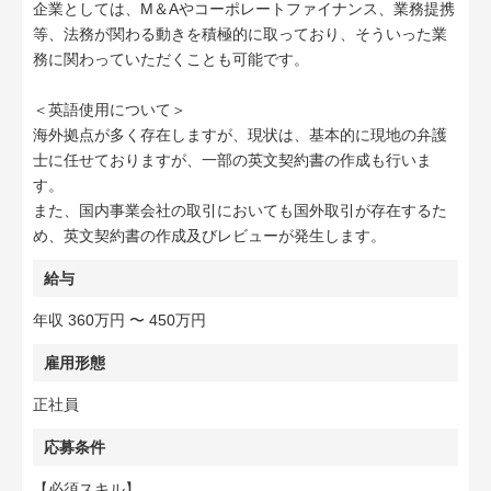
企業としては、M＆Aやコーポレートファイナンス、業務提携
等、法務が関わる動きを積極的に取っており、そういった業
務に関わっていただくことも可能です。
＜英語使用について＞
海外拠点が多く存在しますが、現状は、基本的に現地の弁護
士に任せておりますが、一部の英文契約書の作成も行いま
す。
また、国内事業会社の取引においても国外取引が存在するた
め、英文契約書の作成及びレビューが発生します。
給与
年収 360万円 〜 450万円
雇用形態
正社員
応募条件
【必須スキル】