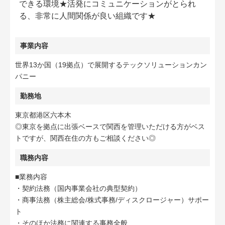
できる環境★活発にコミュニケーションがとられ
る、非常に人間関係が良い組織です★
事業内容
世界13か国（19拠点）で展開するテックソリューションカン
パニー
勤務地
東京都港区六本木
◎東京を拠点に出張ベースで関西を管理いただける方がベス
トですが、関西在住の方もご相談ください◎
職務内容
■業務内容
・契約法務（国内事業会社の典型契約）
・商事法務（株主総会/株式事務/ディスクロージャー）サポー
ト
・そのほか法務に関連する事務全般