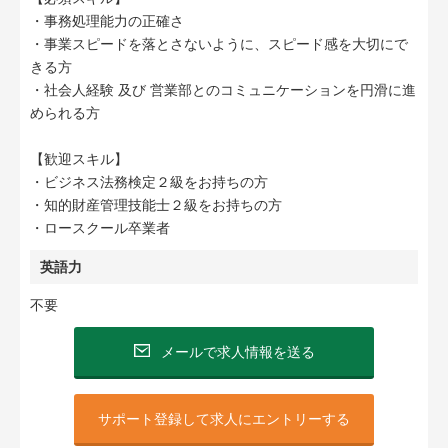
・事務処理能力の正確さ
・事業スピードを落とさないように、スピード感を大切にで
きる方
・社会人経験 及び 営業部とのコミュニケーションを円滑に進
められる方
【歓迎スキル】
・ビジネス法務検定２級をお持ちの方
・知的財産管理技能士２級をお持ちの方
・ロースクール卒業者
英語力
不要
メールで求人情報を送る
サポート登録して求人にエントリーする