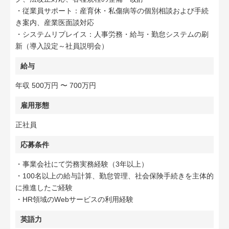
・従業員サポート：産育休・私傷病等の個別相談および手続
き案内、産業医面談対応
・システムリプレイス：人事労務・給与・勤怠システムの刷
新（導入設定～社員説明会）
給与
年収 500万円 〜 700万円
雇用形態
正社員
応募条件
・事業会社にて労務実務経験（3年以上）
・100名以上の給与計算、勤怠管理、社会保険手続きを主体的
に推進したご経験
・HR領域のWebサービスの利用経験
英語力