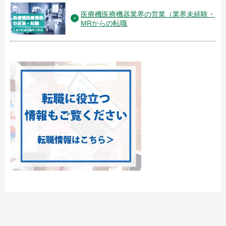
医療機医療機器業界の営業（業界未経験・
MRからの転職