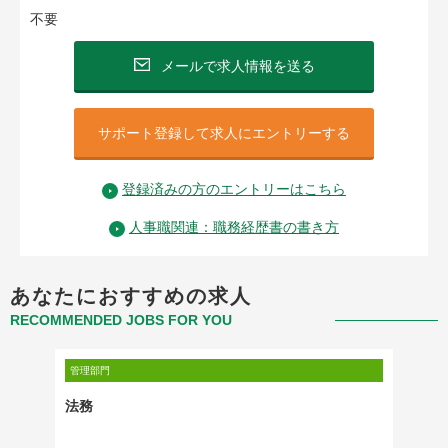
不要
メールで求人情報を送る
サポート登録して求人にエントリーする
登録済みの方のエントリーはこちら
人事職関連：職務経歴書の書き方
あなたにおすすめの求人
RECOMMENDED JOBS FOR YOU
管理部門
管理部門
 経営
法務
Corpo
ージャ