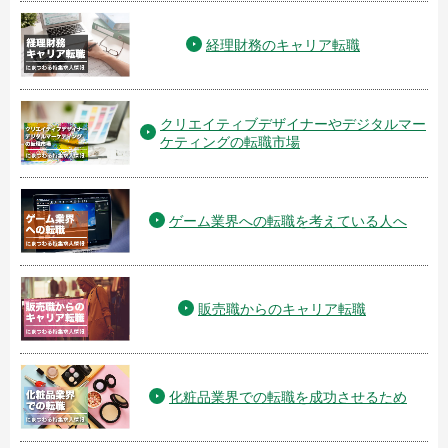
経理財務のキャリア転職
クリエイティブデザイナーやデジタルマー
ケティングの転職市場
ゲーム業界への転職を考えている人へ
販売職からのキャリア転職
化粧品業界での転職を成功させるため