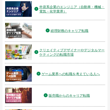
外資系企業のエンジニア（自動車・機械・
電気・化学業界）
経理財務のキャリア転職
クリエイティブデザイナーやデジタルマー
ケティングの転職市場
ゲーム業界への転職を考えている人へ
販売職からのキャリア転職