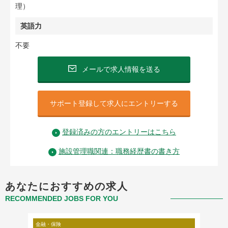
理）
英語力
不要
メールで求人情報を送る
サポート登録して求人にエントリーする
登録済みの方のエントリーはこちら
施設管理職関連：職務経歴書の書き方
あなたにおすすめの求人
RECOMMENDED JOBS FOR YOU
金融・保険
コンサル