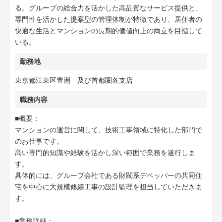
る。グループの総合力を活かした高品質なサービス提供と、
専門性を活かした提案型の管理体制が特徴であり、居住者の
快適な生活とマンションの長期的価値向上の両立を目指して
いる。
勤務地
東京都江東区豊洲 及び首都圏各支店
職務内容
■概要：
マンションの運営に関して、技術工事領域に特化した部門で
のお仕事です。
高い専門的知識や経験を活かし深い範囲で業務を遂行しま
す。
具体的には、グループ会社である財閥系デベッパーの共同住
宅を中心に大規模修繕工事の設計監理を担当していただきま
す。
■業務詳細：