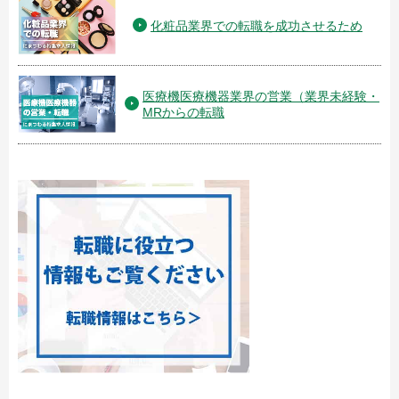
化粧品業界での転職を成功させるため
医療機医療機器業界の営業（業界未経験・
MRからの転職