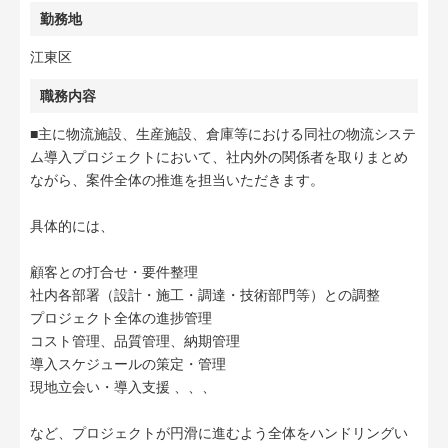
勤務地
江東区
職務内容
■主に物流施設、生産施設、倉庫等における同社の物流システ
ム導入プロジェクトにおいて、社内外の関係者を取りまとめ
ながら、案件全体の推進を担当いただきます。
具体的には、
顧客との打合せ・要件整理
社内各部署（設計・施工・調達・技術部門等）との調整
プロジェクト全体の進捗管理
コスト管理、品質管理、納期管理
導入スケジュールの策定・管理
現地立会い・導入支援 、、、
など、プロジェクトが円滑に進むよう全体をハンドリングい