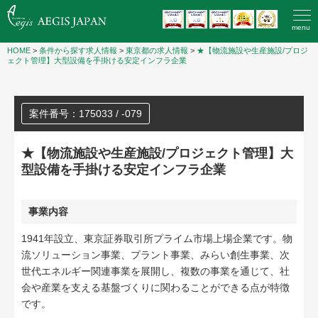
menu
HOME
>
条件から探す求人情報
>
東京都の求人情報
>
★【物流施設や生産施設/プロジ
ェクト管理】大型設備を手掛ける安定インフラ企業
案件番号：175033 / -079
★【物流施設や生産施設/プロジェクト管理】大
型設備を手掛ける安定インフラ企業
事業内容
1941年設立、東京証券取引所プライム市場上場企業です。物
流ソリューション事業、プラント事業、みらい創生事業、次
世代エネルギー関連事業を展開し、複数の事業を通じて、社
会や産業を支える基盤づくりに関わることができる点が特徴
です。