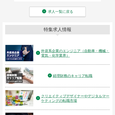
求人一覧に戻る
特集求人情報
外資系企業のエンジニア（自動車・機械・
電気・化学業界）
経理財務のキャリア転職
クリエイティブデザイナーやデジタルマー
ケティングの転職市場