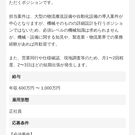
ただくポジションです。
担当案件は、大型の物流搬送設備や自動化設備の導入案件が
中心となりますが、機械そのものの詳細設計を行うポジショ
ンではないため、必須レベルの機械知識は求められません
が、機械・設備に関する知見や、製造業・物流業界での業務
経験があれば尚歓迎です。
また、営業同行や仕様確認、現地調査等のため、月1〜2回程
度、2〜3日ほどの短期出張が発生します。
給与
年収 600万円 〜 1,000万円
雇用形態
正社員
応募条件
【必須要件】