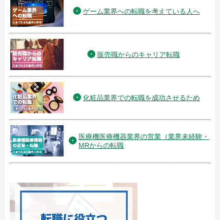
ゲーム業界への転職を考えている人へ
販売職からのキャリア転職
化粧品業界での転職を成功させるため
医療機医療機器業界の営業（業界未経験・
MRからの転職