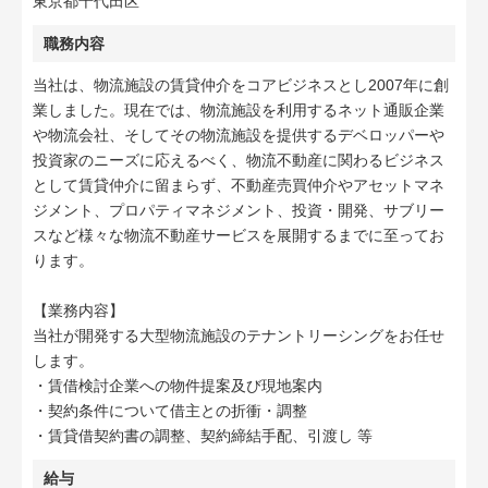
東京都千代田区
職務内容
当社は、物流施設の賃貸仲介をコアビジネスとし2007年に創
業しました。現在では、物流施設を利用するネット通販企業
や物流会社、そしてその物流施設を提供するデベロッパーや
投資家のニーズに応えるべく、物流不動産に関わるビジネス
として賃貸仲介に留まらず、不動産売買仲介やアセットマネ
ジメント、プロパティマネジメント、投資・開発、サブリー
スなど様々な物流不動産サービスを展開するまでに至ってお
ります。
【業務内容】
当社が開発する大型物流施設のテナントリーシングをお任せ
します。
・賃借検討企業への物件提案及び現地案内
・契約条件について借主との折衝・調整
・賃貸借契約書の調整、契約締結手配、引渡し 等
給与