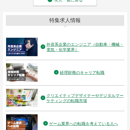
求人一覧に戻る
特集求人情報
外資系企業のエンジニア（自動車・機械・
電気・化学業界）
経理財務のキャリア転職
クリエイティブデザイナーやデジタルマー
ケティングの転職市場
ゲーム業界への転職を考えている人へ