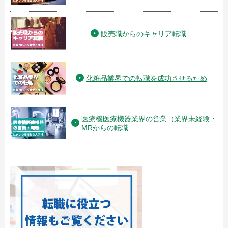
販売職からのキャリア転職
化粧品業界での転職を成功させるため
医療機医療機器業界の営業（業界未経験・
MRからの転職