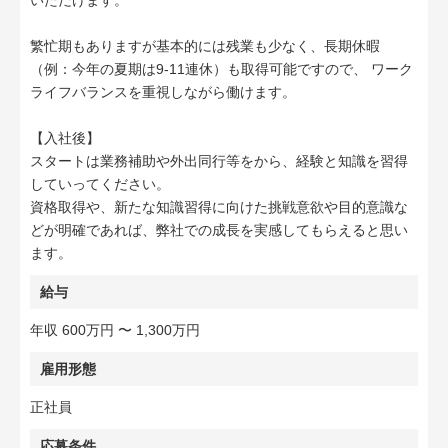
いただけます。
繁忙期もありますが基本的には残業も少なく、長期休暇
（例：今年の夏期は9-11連休）も取得可能ですので、 ワーク
ライフバランスを重視しながら働けます。
【入社後】
スタートは業務補助や外出同行等をから、経験と知識を習得
していってください。
資格取得や、新たな知識習得に向けた挑戦意欲や目的意識な
どが明確であれば、弊社での成長を実感してもらえると思い
ます。
給与
年収 600万円 〜 1,300万円
雇用形態
正社員
応募条件