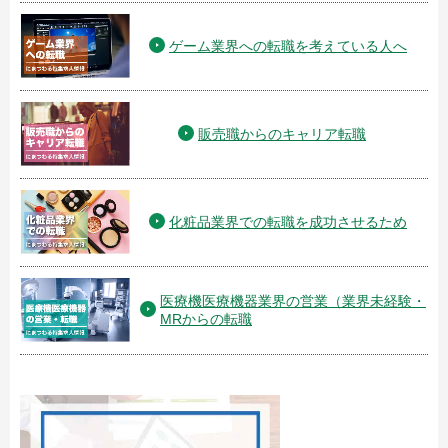
ゲーム業界への転職を考えている人へ
販売職からのキャリア転職
化粧品業界での転職を成功させるため
医療機医療機器業界の営業（業界未経験・
MRからの転職