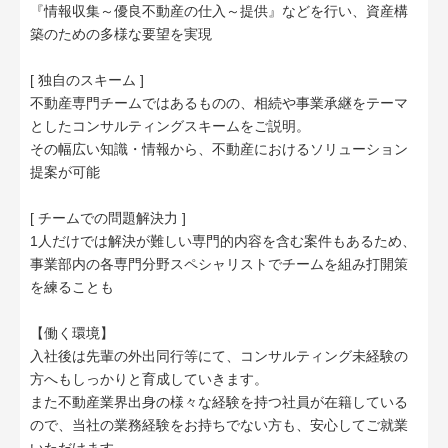
『情報収集～優良不動産の仕入～提供』などを行い、資産構
築のための多様な要望を実現
[ 独自のスキーム ]
不動産専門チームではあるものの、相続や事業承継をテーマ
としたコンサルティングスキームをご説明。
その幅広い知識・情報から、不動産におけるソリューション
提案が可能
[ チームでの問題解決力 ]
1人だけでは解決が難しい専門的内容を含む案件もあるため、
事業部内の各専門分野スペシャリストでチームを組み打開策
を練ることも
【働く環境】
入社後は先輩の外出同行等にて、コンサルティング未経験の
方へもしっかりと育成していきます。
また不動産業界出身の様々な経験を持つ社員が在籍している
ので、当社の業務経験をお持ちでない方も、安心してご就業