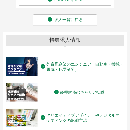
求人一覧に戻る
特集求人情報
外資系企業のエンジニア（自動車・機械・
電気・化学業界）
経理財務のキャリア転職
クリエイティブデザイナーやデジタルマー
ケティングの転職市場