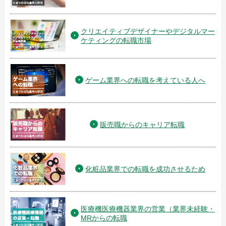
クリエイティブデザイナーやデジタルマー
ケティングの転職市場
ゲーム業界への転職を考えている人へ
販売職からのキャリア転職
化粧品業界での転職を成功させるため
医療機医療機器業界の営業（業界未経験・
MRからの転職