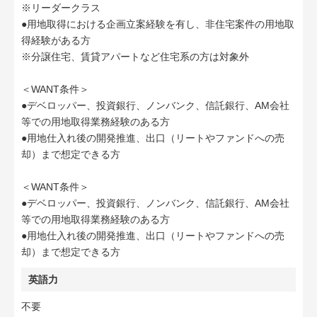
※リーダークラス
●用地取得における企画立案経験を有し、非住宅案件の用地取
得経験がある方
※分譲住宅、賃貸アパートなど住宅系の方は対象外
＜WANT条件＞
●デベロッパー、投資銀行、ノンバンク、信託銀行、AM会社
等での用地取得業務経験のある方
●用地仕入れ後の開発推進、出口（リートやファンドへの売
却）まで想定できる方
＜WANT条件＞
●デベロッパー、投資銀行、ノンバンク、信託銀行、AM会社
等での用地取得業務経験のある方
●用地仕入れ後の開発推進、出口（リートやファンドへの売
却）まで想定できる方
英語力
不要