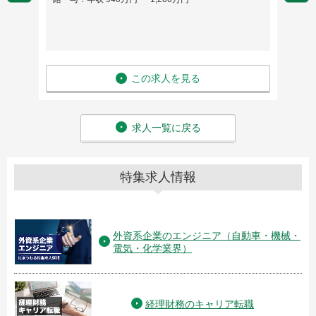
この求人を見る
求人一覧に戻る
特集求人情報
外資系企業のエンジニア（自動車・機械・
電気・化学業界）
経理財務のキャリア転職