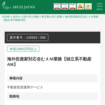
menu
HOME
>
条件から探す求人情報
>
東京都の求人情報
>
海外投資家対応含むＡＭ業務
【独立系不動産AM】
案件番号：145665 / 086
年収1000万円以上
海外投資家対応含むＡＭ業務【独立系不動産
AM】
事業内容
不動産投資運用サービス
勤務地