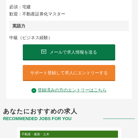
必須：宅建
歓迎：不動産証券化マスター
英語力
中級（ビジネス経験）
メールで求人情報を送る
サポート登録して求人にエントリーする
登録済みの方のエントリーはこちら
あなたにおすすめの求人
RECOMMENDED JOBS FOR YOU
不動産・建築・土木
不動産・