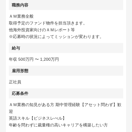
職務内容
ＡＭ業務全般
取得予定のファンド物件を担当頂きます。
他海外投資家向けのＡＭレポート等
※応募時の状況によってミッションが変わります。
給与
年収 500万円 〜 1,200万円
雇用形態
正社員
応募条件
ＡＭ業務の知見がある方 期中管理経験【アセット問わず】歓
迎
英語スキル【ビジネスレべル】
年齢を問わずに裁量権の高いキャリアを構築したい方