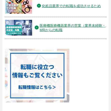
化粧品業界での転職を成功させるため
医療機医療機器業界の営業（業界未経験・
MRからの転職