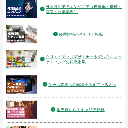
外資系企業のエンジニア（自動車・機械・
電気・化学業界）
経理財務のキャリア転職
クリエイティブデザイナーやデジタルマー
ケティングの転職市場
ゲーム業界への転職を考えている人へ
販売職からのキャリア転職