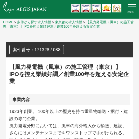
menu
HOME
>
条件から探す求人情報
>
東京都の求人情報
>
【風力発電機（風車）の施工管
理（東京）】IPOを控え業績好調／創業100年を超える安定企業
案件番号：171328 / 088
【風力発電機（風車）の施工管理（東京）】
IPOを控え業績好調／創業100年を超える安定企
業
事業内容
1923年創業。 100年以上の歴史を持つ重量物輸送・据付・建
設の専門企業。
風力発電分野においては、風車の海外輸入から輸送、建設、
さらにはメンテナンスまでをワンストップで手がけられる、