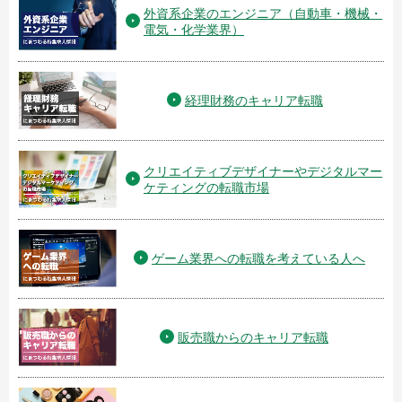
外資系企業のエンジニア（自動車・機械・
電気・化学業界）
経理財務のキャリア転職
クリエイティブデザイナーやデジタルマー
ケティングの転職市場
ゲーム業界への転職を考えている人へ
販売職からのキャリア転職