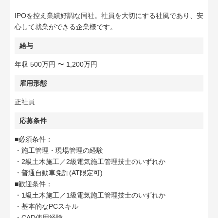
IPOを控え業績好調な同社。社員を大切にする社風であり、安
心して就業ができる企業様です。
給与
年収 500万円 〜 1,200万円
雇用形態
正社員
応募条件
■必須条件：
・施工管理・現場管理の経験
・2級土木施工／2級電気施工管理技士のいずれか
・普通自動車免許(AT限定可)
■歓迎条件：
・1級土木施工／1級電気施工管理技士のいずれか
・基本的なPCスキル
・CAD使用経験