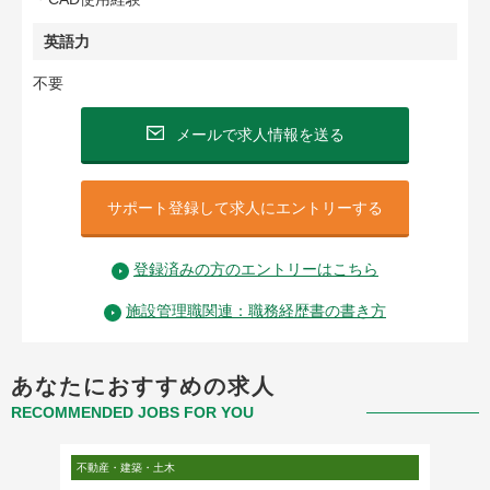
英語力
不要
メールで求人情報を送る
サポート登録して求人にエントリーする
登録済みの方のエントリーはこちら
施設管理職関連：職務経歴書の書き方
あなたにおすすめの求人
RECOMMENDED JOBS FOR YOU
不動産・建築・土木
不動産・