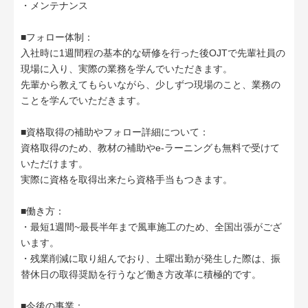
・メンテナンス
■フォロー体制：
入社時に1週間程の基本的な研修を行った後OJTで先輩社員の
現場に入り、実際の業務を学んでいただきます。
先輩から教えてもらいながら、少しずつ現場のこと、業務の
ことを学んでいただきます。
■資格取得の補助やフォロー詳細について：
資格取得のため、教材の補助やe-ラーニングも無料で受けて
いただけます。
実際に資格を取得出来たら資格手当もつきます。
■働き方：
・最短1週間~最長半年まで風車施工のため、全国出張がござ
います。
・残業削減に取り組んでおり、土曜出勤が発生した際は、振
替休日の取得奨励を行うなど働き方改革に積極的です。
■今後の事業：