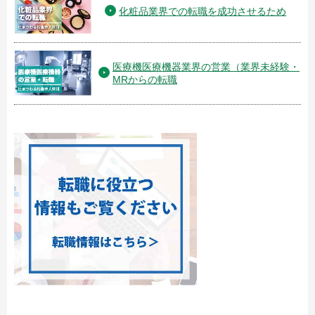
化粧品業界での転職を成功させるため
医療機医療機器業界の営業（業界未経験・
MRからの転職