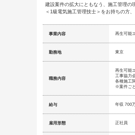
建設案件の拡大にともなう、施工管理の
＜1級電気施工管理技士＞をお持ちの方
再生可能
事業内容
東京
勤務地
再生可能
工事協力
職務内容
各種施工
※案件ご
年収 700
給与
正社員
雇用形態