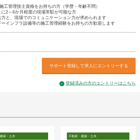
気施工管理技士資格をお持ちの方（学歴・年齢不問）
とに2～6か月程度の現場常駐が可能な方
進力と、現場でのコミュニケーション力が求められます
ギーインフラ設備等の施工管理経験をお持ちの方歓迎します
サポート登録して求人にエントリーする
登録済みの方のエントリーはこちら
建築・土木
不動産・建築・土木