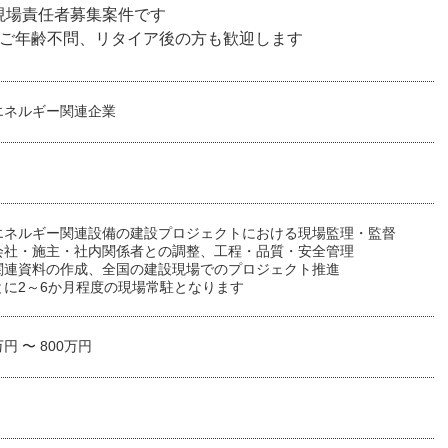
現場責任者募集案件です
、ご年齢不問、リタイア後の方も歓迎します
エネルギー関連企業
エネルギー関連設備の建設プロジェクトにおける現場監理・監督
会社・施主・社内関係者との調整、工程・品質・安全管理
関連資料の作成、全国の建設現場でのプロジェクト推進
とに2～6か月程度の現場常駐となります
万円 〜 800万円