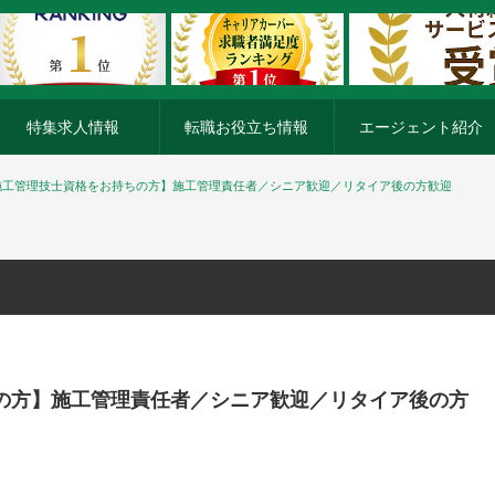
特集求人情報
転職お役立ち情報
エージェント紹介
施工管理技士資格をお持ちの方】施工管理責任者／シニア歓迎／リタイア後の方歓迎
の方】施工管理責任者／シニア歓迎／リタイア後の方