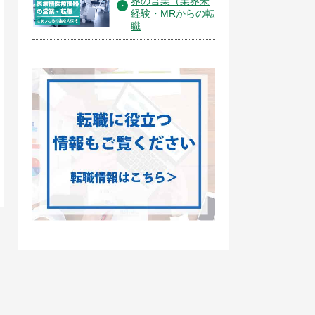
界の営業（業界未
経験・MRからの転
職
不動産・建築・土木
不動産・建築・土木