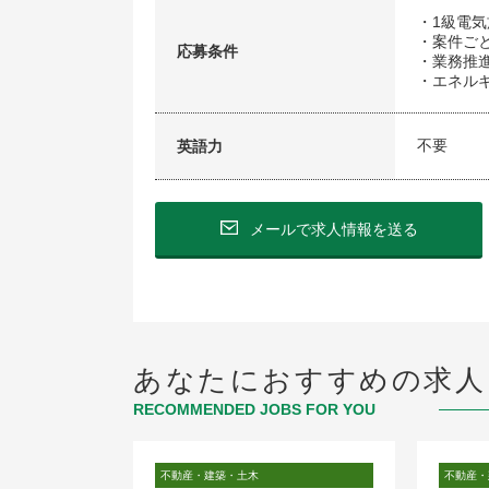
・1級電
・案件ご
応募条件
・業務推
・エネル
不要
英語力
メールで求人情報を送る
あなたにおすすめの求人
RECOMMENDED JOBS FOR YOU
不動産・建築・土木
不動産・